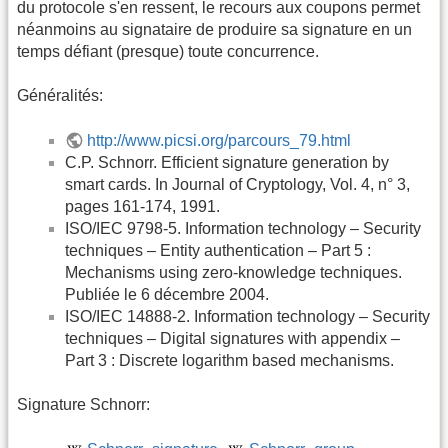
du protocole s'en ressent, le recours aux coupons permet
néanmoins au signataire de produire sa signature en un
temps défiant (presque) toute concurrence.
Généralités:
http://www.picsi.org/parcours_79.html
C.P. Schnorr. Efficient signature generation by
smart cards. In Journal of Cryptology, Vol. 4, n° 3,
pages 161-174, 1991.
ISO/IEC 9798-5. Information technology – Security
techniques – Entity authentication – Part 5 :
Mechanisms using zero-knowledge techniques.
Publiée le 6 décembre 2004.
ISO/IEC 14888-2. Information technology – Security
techniques – Digital signatures with appendix –
Part 3 : Discrete logarithm based mechanisms.
Signature Schnorr: