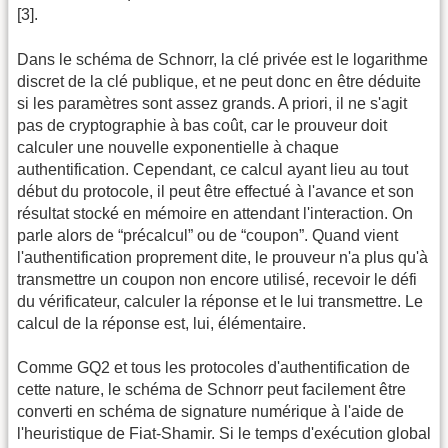
[3].
Dans le schéma de Schnorr, la clé privée est le logarithme
discret de la clé publique, et ne peut donc en être déduite
si les paramètres sont assez grands. A priori, il ne s'agit
pas de cryptographie à bas coût, car le prouveur doit
calculer une nouvelle exponentielle à chaque
authentification. Cependant, ce calcul ayant lieu au tout
début du protocole, il peut être effectué à l'avance et son
résultat stocké en mémoire en attendant l'interaction. On
parle alors de “précalcul” ou de “coupon”. Quand vient
l'authentification proprement dite, le prouveur n'a plus qu'à
transmettre un coupon non encore utilisé, recevoir le défi
du vérificateur, calculer la réponse et le lui transmettre. Le
calcul de la réponse est, lui, élémentaire.
Comme GQ2 et tous les protocoles d'authentification de
cette nature, le schéma de Schnorr peut facilement être
converti en schéma de signature numérique à l'aide de
l'heuristique de Fiat-Shamir. Si le temps d'exécution global