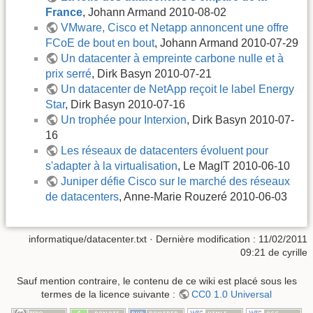
France
, Johann Armand 2010-08-02
VMware, Cisco et Netapp annoncent une offre
FCoE de bout en bout
, Johann Armand 2010-07-29
Un datacenter à empreinte carbone nulle et à
prix serré
, Dirk Basyn 2010-07-21
Un datacenter de NetApp reçoit le label Energy
Star
, Dirk Basyn 2010-07-16
Un trophée pour Interxion
, Dirk Basyn 2010-07-
16
Les réseaux de datacenters évoluent pour
s'adapter à la virtualisation
, Le MagIT 2010-06-10
Juniper défie Cisco sur le marché des réseaux
de datacenters
, Anne-Marie Rouzeré 2010-06-03
informatique/datacenter.txt
· Dernière modification :
11/02/2011
09:21
de
cyrille
Sauf mention contraire, le contenu de ce wiki est placé sous les
termes de la licence suivante :
CC0 1.0 Universal