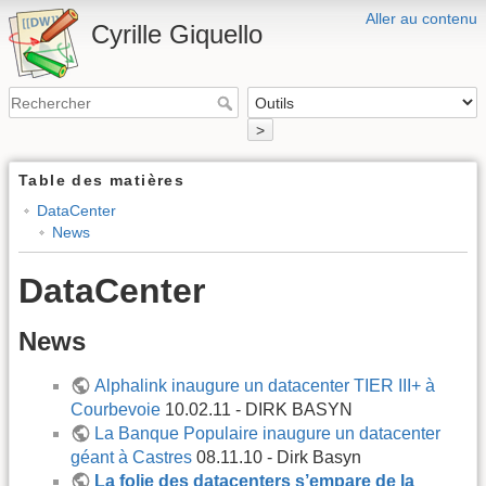
Aller au contenu
Cyrille Giquello
>
Table des matières
DataCenter
News
DataCenter
News
Alphalink inaugure un datacenter TIER III+ à
Courbevoie
10.02.11 - DIRK BASYN
La Banque Populaire inaugure un datacenter
géant à Castres
08.11.10 - Dirk Basyn
La folie des datacenters s’empare de la