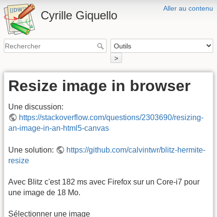
Aller au contenu
Cyrille Giquello
>
Resize image in browser
Une discussion:
https://stackoverflow.com/questions/2303690/resizing-
an-image-in-an-html5-canvas
Une solution:
https://github.com/calvintwr/blitz-hermite-
resize
Avec Blitz c'est 182 ms avec Firefox sur un Core-i7 pour
une image de 18 Mo.
Sélectionner une image