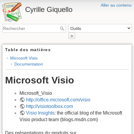
Aller au contenu
Cyrille Giquello
>
Table des matières
Microsoft Visio
Documentation
Microsoft Visio
Microsoft_Visio
http://office.microsoft.com/visio
http://visiotoolbox.com
Visio Insights
: the official blog of the Microsoft
Visio product team (blogs.msdn.com)
Des présentations du produits sur