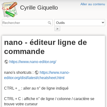
Aller au contenu
Cyrille Giquello
>
nano - éditeur ligne de
commande
https://www.nano-editor.org/
nano's shortcuts :
https://www.nano-
editor.org/dist/latest/cheatsheet.html
CTRL + _ : aller au n° de ligne indiqué
CTRL + C : affiche n° de ligne / colonne / caractère se
trouve votre curseur