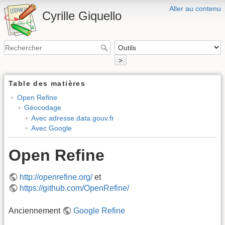
Aller au contenu
Cyrille Giquello
>
Table des matières
Open Refine
Géocodage
Avec adresse.data.gouv.fr
Avec Google
Open Refine
http://openrefine.org/
et
https://github.com/OpenRefine/
Anciennement
Google Refine