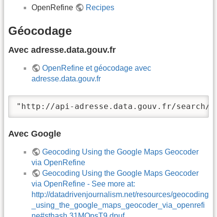
OpenRefine
Recipes
Géocodage
Avec adresse.data.gouv.fr
OpenRefine et géocodage avec
adresse.data.gouv.fr
"http://api-adresse.data.gouv.fr/search/?
Avec Google
Geocoding Using the Google Maps Geocoder
via OpenRefine
Geocoding Using the Google Maps Geocoder
via OpenRefine - See more at:
http://datadrivenjournalism.net/resources/geocoding
_using_the_google_maps_geocoder_via_openrefi
ne#sthash.31MQpsT9.dpuf