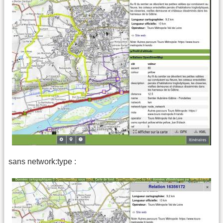
sans network:type :