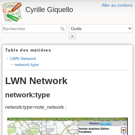
Aller au contenu
Cyrille Giquello
>
Table des matières
LWN Network
network:type
LWN Network
network:type
network:type=note_network :