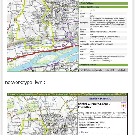
network:type=lwn :