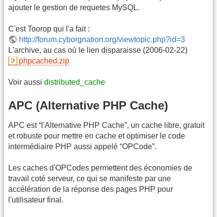
ajouter le gestion de requetes MySQL.
C'est Toorop qui l'a fait :
http://forum.cyborgnation.org/viewtopic.php?id=3
L'archive, au cas où le lien disparaisse (2006-02-22)
phpcached.zip
Voir aussi
distributed_cache
APC (Alternative PHP Cache)
APC est “l'Alternative PHP Cache”, un cache libre, gratuit
et robuste pour mettre en cache et optimiser le code
intermédiaire PHP aussi appelé “OPCode”.
Les caches d'OPCodes permettent des économies de
travail coté serveur, ce qui se manifeste par une
accélération de la réponse des pages PHP pour
l'utilisateur final.