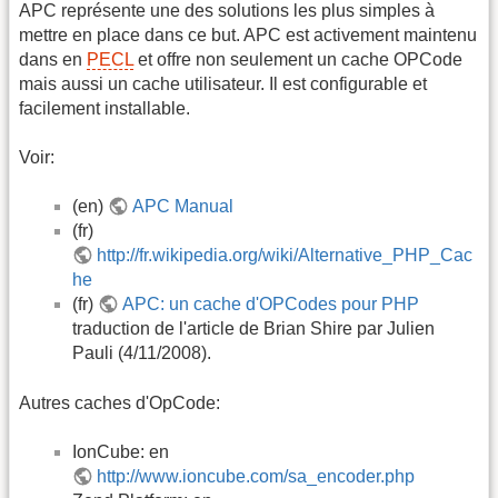
APC représente une des solutions les plus simples à
mettre en place dans ce but. APC est activement maintenu
dans en
PECL
et offre non seulement un cache OPCode
mais aussi un cache utilisateur. Il est configurable et
facilement installable.
Voir:
(en)
APC Manual
(fr)
http://fr.wikipedia.org/wiki/Alternative_PHP_Cac
he
(fr)
APC: un cache d'OPCodes pour PHP
traduction de l'article de Brian Shire par Julien
Pauli (4/11/2008).
Autres caches d'OpCode:
IonCube: en
http://www.ioncube.com/sa_encoder.php