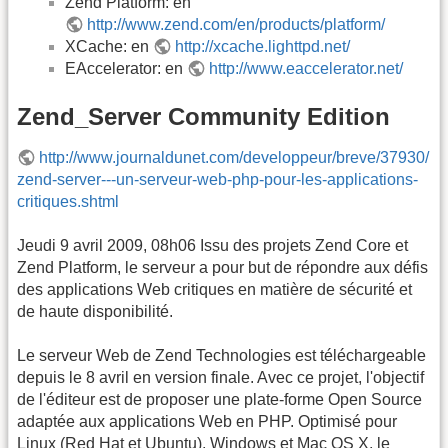
Zend Platform: en
http://www.zend.com/en/products/platform/
XCache: en
http://xcache.lighttpd.net/
EAccelerator: en
http://www.eaccelerator.net/
Zend_Server Community Edition
http://www.journaldunet.com/developpeur/breve/37930/
zend-server---un-serveur-web-php-pour-les-applications-
critiques.shtml
Jeudi 9 avril 2009, 08h06 Issu des projets Zend Core et
Zend Platform, le serveur a pour but de répondre aux défis
des applications Web critiques en matière de sécurité et
de haute disponibilité.
Le serveur Web de Zend Technologies est téléchargeable
depuis le 8 avril en version finale. Avec ce projet, l'objectif
de l'éditeur est de proposer une plate-forme Open Source
adaptée aux applications Web en PHP. Optimisé pour
Linux (Red Hat et Ubuntu), Windows et Mac
OS
X, le