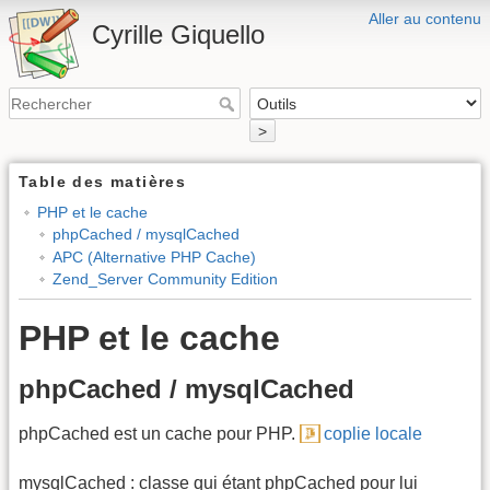
Aller au contenu
Cyrille Giquello
>
Table des matières
PHP et le cache
phpCached / mysqlCached
APC (Alternative PHP Cache)
Zend_Server Community Edition
PHP et le cache
phpCached / mysqlCached
phpCached est un cache pour PHP.
coplie locale
mysqlCached : classe qui étant phpCached pour lui