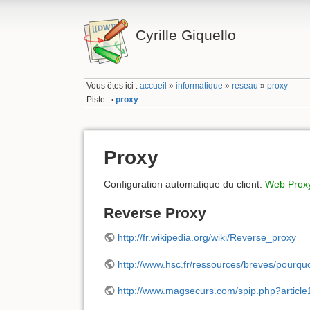
Cyrille Giquello
Vous êtes ici :
accueil
»
informatique
»
reseau
»
proxy
Piste :
proxy
•
Proxy
Configuration automatique du client:
Web Proxy
Reverse Proxy
http://fr.wikipedia.org/wiki/Reverse_proxy
http://www.hsc.fr/ressources/breves/pourquo
http://www.magsecurs.com/spip.php?article