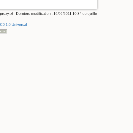
proxy.txt
· Dernière modification :
16/06/2011 10:34
de
cyrille
C0 1.0 Universal