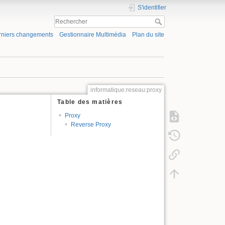
S'identifier
rniers changements
Gestionnaire Multimédia
Plan du site
informatique:reseau:proxy
Table des matières
Proxy
Reverse Proxy