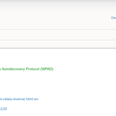
De
 Autodiscovery Protocol (WPAD)
i-relais-inverse.html.en
1120