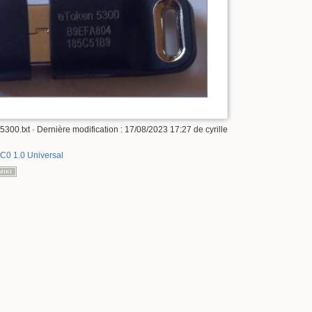
5300.txt
· Dernière modification :
17/08/2023 17:27
de
cyrille
C0 1.0 Universal