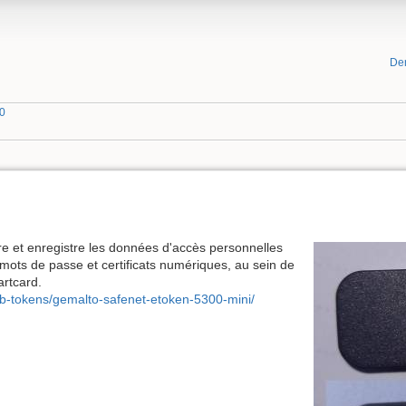
De
00
re et enregistre les données d'accès personnelles
, mots de passe et certificats numériques, au sein de
artcard.
sb-tokens/gemalto-safenet-etoken-5300-mini/