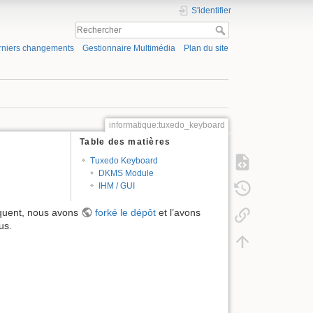
S'identifier
rniers changements
Gestionnaire Multimédia
Plan du site
informatique:tuxedo_keyboard
Table des matières
Tuxedo Keyboard
DKMS Module
IHM / GUI
séquent, nous avons
forké le dépôt
et l’avons
us.