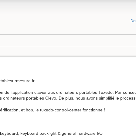
De
tablesurmesure.fr
tion de l’application clavier aux ordinateurs portables Tuxedo. Par con
 ordinateurs portables Clevo. De plus, nous avons simplifié le process
rification, et hop, le tuxedo-control-center fonctionne !
eyboard, keyboard backlight & general hardware I/O