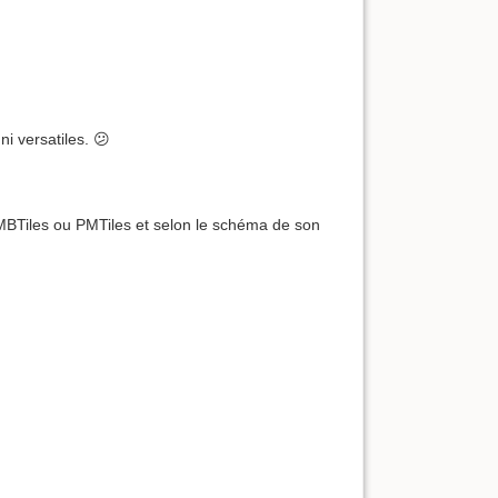
i versatiles. 😕
MBTiles ou PMTiles et selon le schéma de son