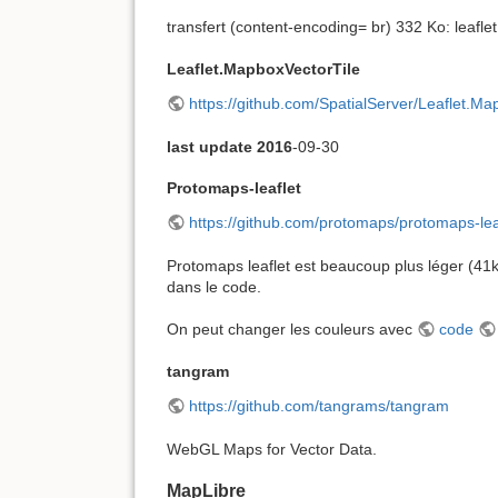
transfert (content-encoding= br) 332 Ko: leafle
Leaflet.MapboxVectorTile
https://github.com/SpatialServer/Leaflet.Ma
last update 2016
-09-30
Protomaps-leaflet
https://github.com/protomaps/protomaps-lea
Protomaps leaflet est beaucoup plus léger (41k
dans le code.
On peut changer les couleurs avec
code
tangram
https://github.com/tangrams/tangram
WebGL Maps for Vector Data.
MapLibre