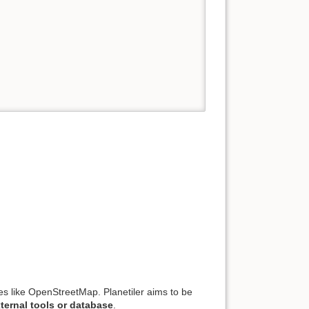
s like OpenStreetMap. Planetiler aims to be
ternal tools or database
.