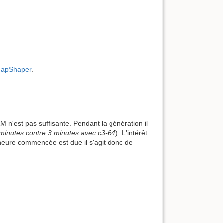
apShaper
.
M n'est pas suffisante. Pendant la génération il
minutes contre 3 minutes avec c3-64
). L'intérêt
 heure commencée est due il s'agit donc de