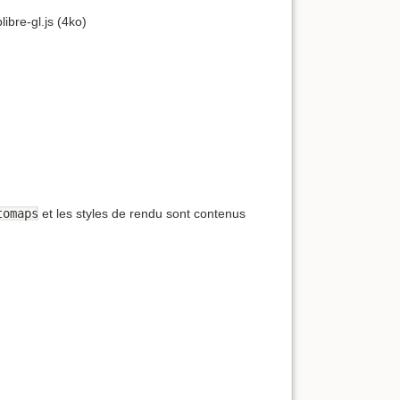
ibre-gl.js (4ko)
tomaps
et les styles de rendu sont contenus