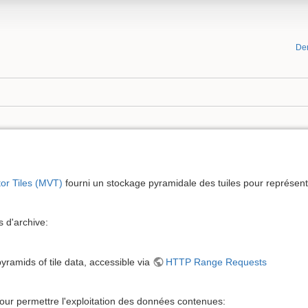
De
or Tiles (MVT)
fourni un stockage pyramidale des tuiles pour représen
 d'archive:
yramids of tile data, accessible via
HTTP Range Requests
our permettre l'exploitation des données contenues: