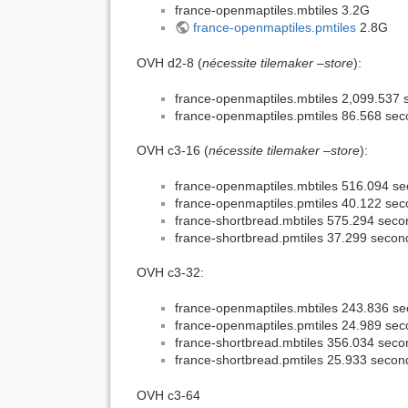
france-openmaptiles.mbtiles 3.2G
france-openmaptiles.pmtiles
2.8G
OVH d2-8 (
nécessite tilemaker –store
):
france-openmaptiles.mbtiles 2,099.537 
france-openmaptiles.pmtiles 86.568 se
OVH c3-16 (
nécessite tilemaker –store
):
france-openmaptiles.mbtiles 516.094 se
france-openmaptiles.pmtiles 40.122 se
france-shortbread.mbtiles 575.294 seco
france-shortbread.pmtiles 37.299 secon
OVH c3-32:
france-openmaptiles.mbtiles 243.836 se
france-openmaptiles.pmtiles 24.989 se
france-shortbread.mbtiles 356.034 seco
france-shortbread.pmtiles 25.933 secon
OVH c3-64