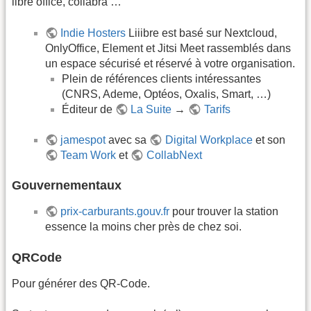
libre office, collabra …
Indie Hosters
Liiibre est basé sur Nextcloud,
OnlyOffice, Element et Jitsi Meet rassemblés dans
un espace sécurisé et réservé à votre organisation.
Plein de références clients intéressantes
(CNRS, Ademe, Optéos, Oxalis, Smart, …)
Éditeur de
La Suite
→
Tarifs
jamespot
avec sa
Digital Workplace
et son
Team Work
et
CollabNext
Gouvernementaux
prix-carburants.gouv.fr
pour trouver la station
essence la moins cher près de chez soi.
QRCode
Pour générer des QR-Code.