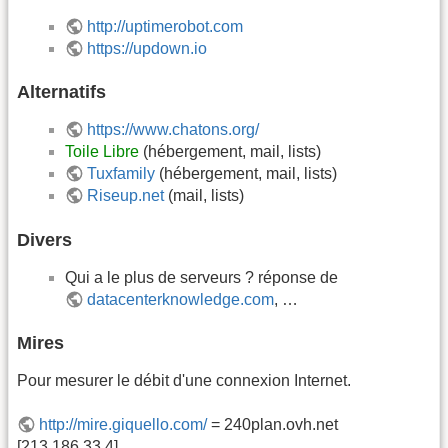
http://uptimerobot.com
https://updown.io
Alternatifs
https://www.chatons.org/
Toile Libre
(hébergement, mail, lists)
Tuxfamily
(hébergement, mail, lists)
Riseup.net
(mail, lists)
Divers
Qui a le plus de serveurs ? réponse de
datacenterknowledge.com
, …
Mires
Pour mesurer le débit d'une connexion Internet.
http://mire.giquello.com/
= 240plan.ovh.net
[213.186.33.4]