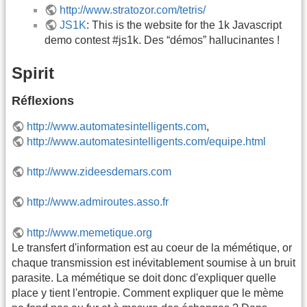
http://www.stratozor.com/tetris/
JS1K
: This is the website for the 1k Javascript
demo contest #js1k. Des “démos” hallucinantes !
Spirit
Réflexions
http://www.automatesintelligents.com
,
http://www.automatesintelligents.com/equipe.html
http://www.zideesdemars.com
http://www.admiroutes.asso.fr
http://www.memetique.org
Le transfert d'information est au coeur de la mémétique, or
chaque transmission est inévitablement soumise à un bruit
parasite. La mémétique se doit donc d'expliquer quelle
place y tient l'entropie. Comment expliquer que le mème