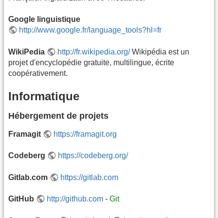
Google linguistique
http://www.google.fr/language_tools?hl=fr
WikiPedia
http://fr.wikipedia.org/
Wikipédia est un
projet d'encyclopédie gratuite, multilingue, écrite
coopérativement.
Informatique
Hébergement de projets
Framagit
https://framagit.org
Codeberg
https://codeberg.org/
Gitlab.com
https://gitlab.com
GitHub
http://github.com
-
Git