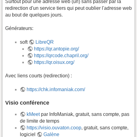
Surtout pour une adresse web (url) sans passer par la
redirection d'un service tiers qui peut oublier l'adresse web
au bout de quelques jours.
Générateurs:
soft
LibreQR
https://qr.antopie.org/
https://qrcode.chapril.org/
https://qr.oisux.org/
Avec liens courts (redirection) :
https://chk.infomaniak.com/
Visio conférence
kMeet
par InfoManiak, gratuit, sans compte, pas
de limite de temps
https://visio.ouvaton.coop
, gratuit, sans compte,
logiciel
Galène