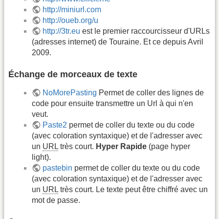
http://miniurl.com
http://oueb.org/u
http://3tr.eu
est le premier raccourcisseur d'URLs
(adresses internet) de Touraine. Et ce depuis Avril
2009.
Échange de morceaux de texte
NoMorePasting
Permet de coller des lignes de
code pour ensuite transmettre un Url à qui n'en
veut.
Paste2
permet de coller du texte ou du code
(avec coloration syntaxique) et de l'adresser avec
un
URL
très court.
Hyper Rapide
(page hyper
light).
pastebin
permet de coller du texte ou du code
(avec coloration syntaxique) et de l'adresser avec
un
URL
très court. Le texte peut être chiffré avec un
mot de passe.