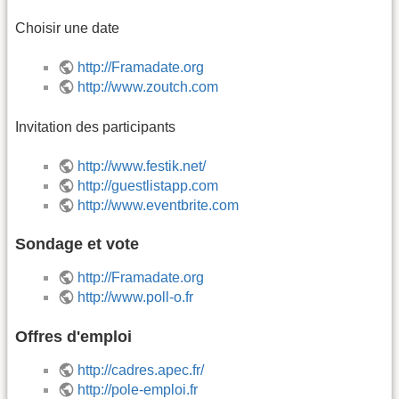
Choisir une date
http://Framadate.org
http://www.zoutch.com
Invitation des participants
http://www.festik.net/
http://guestlistapp.com
http://www.eventbrite.com
Sondage et vote
http://Framadate.org
http://www.poll-o.fr
Offres d'emploi
http://cadres.apec.fr/
http://pole-emploi.fr