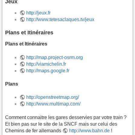
Jeux
http://jeux.fr
http://www.tetesaclaques.tv/jeux
Plans et Itinéraires
Plans et Itinéraires
http://map.project-osrm.org
http://viamichelin.fr
http://maps.google.fr
Plans
http://openstreetmap.org/
http://www.multimap.com/
Comment connaitre les gares desservies par votre train ?
Et bien pas sur le site de la SNCF mais sur celui des
Chemins de fer allemands
http://www.bahn.de
!