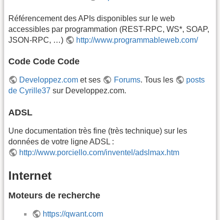
Référencement des APIs disponibles sur le web
accessibles par programmation (REST-RPC, WS*, SOAP,
JSON-RPC, …)
http://www.programmableweb.com/
Code Code Code
Developpez.com
et ses
Forums
. Tous les
posts
de Cyrille37
sur Developpez.com.
ADSL
Une documentation très fine (très technique) sur les
données de votre ligne ADSL :
http://www.porciello.com/inventel/adslmax.htm
Internet
Moteurs de recherche
https://qwant.com