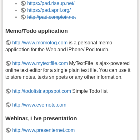
https://pad.riseup.net/
https://pad.april.org/
http://pad.comptoir.net
Memo/Todo application
http://www.momolog.com
is a personal memo
application for the Web and iPhone/iPod touch.
http://www.mytextfile.com
MyTextFile is ajax-powered
online text editor for a single plain text file. You can use it
to store notes, texts snippets or any other information.
http://todolistr.appspot.com
Simple Todo list
http://www.evernote.com
Webinar, Live presentation
http://www.presenternet.com