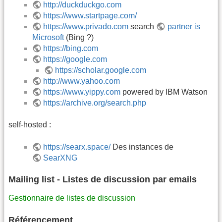
http://duckduckgo.com
https://www.startpage.com/
https://www.privado.com
search
partner is
Microsoft
(Bing ?)
https://bing.com
https://google.com
https://scholar.google.com
http://www.yahoo.com
https://www.yippy.com
powered by IBM Watson
https://archive.org/search.php
self-hosted :
https://searx.space/
Des instances de
SearXNG
Mailing list - Listes de discussion par emails
Gestionnaire de listes de discussion
Référencement