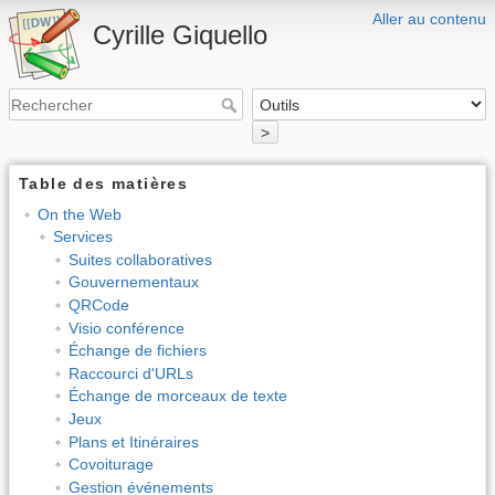
Aller au contenu
Cyrille Giquello
>
Table des matières
On the Web
Services
Suites collaboratives
Gouvernementaux
QRCode
Visio conférence
Échange de fichiers
Raccourci d'URLs
Échange de morceaux de texte
Jeux
Plans et Itinéraires
Covoiturage
Gestion événements