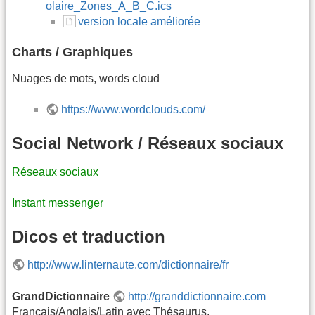
olaire_Zones_A_B_C.ics
version locale améliorée
Charts / Graphiques
Nuages de mots, words cloud
https://www.wordclouds.com/
Social Network / Réseaux sociaux
Réseaux sociaux
Instant messenger
Dicos et traduction
http://www.linternaute.com/dictionnaire/fr
GrandDictionnaire
http://granddictionnaire.com
Français/Anglais/Latin avec Thésaurus.