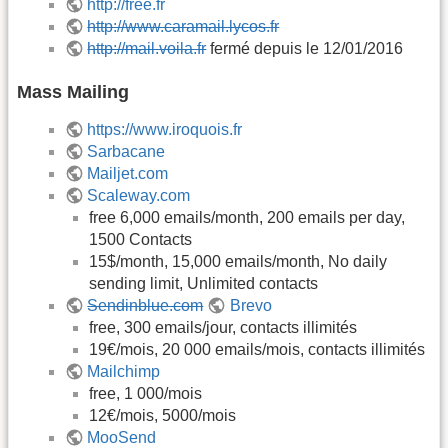
http://free.fr
http://www.caramail.lycos.fr
http://mail.voila.fr
fermé depuis le 12/01/2016
Mass Mailing
https://www.iroquois.fr
Sarbacane
Mailjet.com
Scaleway.com
free 6,000 emails/month, 200 emails per day,
1500 Contacts
15$/month, 15,000 emails/month, No daily
sending limit, Unlimited contacts
Sendinblue.com
Brevo
free, 300 emails/jour, contacts illimités
19€/mois, 20 000 emails/mois, contacts illimités
Mailchimp
free, 1 000/mois
12€/mois, 5000/mois
MooSend