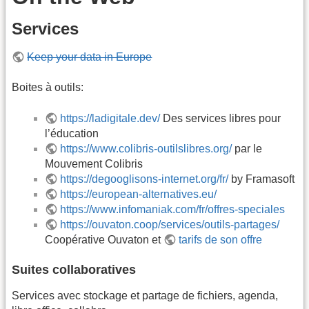
Services
Keep your data in Europe
Boites à outils:
https://ladigitale.dev/
Des services libres pour
l’éducation
https://www.colibris-outilslibres.org/
par le
Mouvement Colibris
https://degooglisons-internet.org/fr/
by Framasoft
https://european-alternatives.eu/
https://www.infomaniak.com/fr/offres-speciales
https://ouvaton.coop/services/outils-partages/
Coopérative Ouvaton et
tarifs de son offre
Suites collaboratives
Services avec stockage et partage de fichiers, agenda,