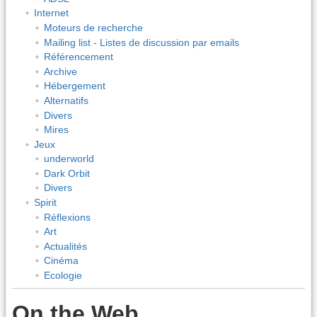
Internet
Moteurs de recherche
Mailing list - Listes de discussion par emails
Référencement
Archive
Hébergement
Alternatifs
Divers
Mires
Jeux
underworld
Dark Orbit
Divers
Spirit
Réflexions
Art
Actualités
Cinéma
Ecologie
On the Web