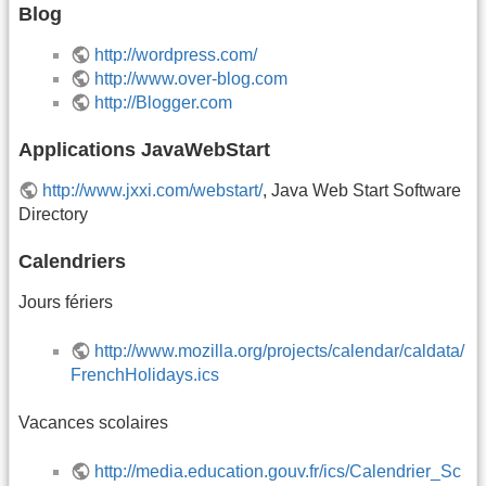
Blog
http://wordpress.com/
http://www.over-blog.com
http://Blogger.com
Applications JavaWebStart
http://www.jxxi.com/webstart/
, Java Web Start Software
Directory
Calendriers
Jours fériers
http://www.mozilla.org/projects/calendar/caldata/
FrenchHolidays.ics
Vacances scolaires
http://media.education.gouv.fr/ics/Calendrier_Sc