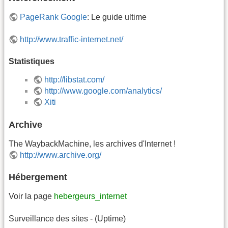
PageRank Google
: Le guide ultime
http://www.traffic-internet.net/
Statistiques
http://libstat.com/
http://www.google.com/analytics/
Xiti
Archive
The WaybackMachine, les archives d'Internet !
http://www.archive.org/
Hébergement
Voir la page
hebergeurs_internet
Surveillance des sites - (Uptime)