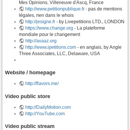
Mes Opinions, Villeneuve d'Ascq, France
http://www.petitionpublique.fr
- pas de mentions
légales, rien dans le whois
http://jesigne.fr
- by Livepetitions LTD., LONDON
https://www.change.org
- La plateforme
mondiale pour le changement
http://avaaz.org
http://www.ipetitions.com
- en anglais, by Angle
Three Associates, LLC, Delaware, USA
Website / homepage
http://flavors.me/
Video public store
http://DailyMotion.com
http://YouTube.com
Video public stream