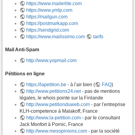
https://www.mailerlite.com
https://www.ymlp.com
https://mailgun.com
https://postmarkapp.com
https://sendgrid.com
https://www.mailissimo.com
tarifs
Mail Anti-Spam
http://www.yopmail.com
Pétitions en ligne
https://lapetition.be
- à l'air bien (
FAQ
)
http://www.petitions24.net
- pas de mentions
légales, le whois pointe sur la Finlande
http://www.petitionduweb.com
- par l'entreprise
KLH-competence à Malakoff, France
http://www.la-petition.com
- par le consultant
Jack Monfort à Pornic, France
http://www.mesopinions.com
- par la société