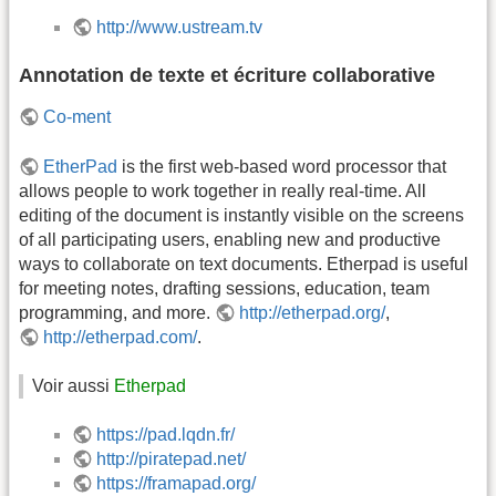
http://www.ustream.tv
Annotation de texte et écriture collaborative
Co-ment
EtherPad
is the first web-based word processor that
allows people to work together in really real-time. All
editing of the document is instantly visible on the screens
of all participating users, enabling new and productive
ways to collaborate on text documents. Etherpad is useful
for meeting notes, drafting sessions, education, team
programming, and more.
http://etherpad.org/
,
http://etherpad.com/
.
Voir aussi
Etherpad
https://pad.lqdn.fr/
http://piratepad.net/
https://framapad.org/