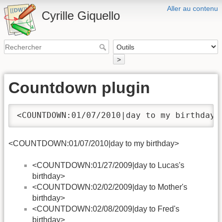
Aller au contenu
Cyrille Giquello
>
Countdown plugin
<COUNTDOWN:01/07/2010|day to my birthday>
<COUNTDOWN:01/07/2010|day to my birthday>
<COUNTDOWN:01/27/2009|day to Lucas's
birthday>
<COUNTDOWN:02/02/2009|day to Mother's
birthday>
<COUNTDOWN:02/08/2009|day to Fred's
birthday>