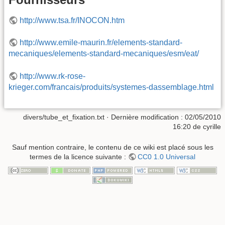
http://www.tsa.fr/INOCON.htm
http://www.emile-maurin.fr/elements-standard-
mecaniques/elements-standard-mecaniques/esm/eat/
http://www.rk-rose-
krieger.com/francais/produits/systemes-dassemblage.html
divers/tube_et_fixation.txt
· Dernière modification :
02/05/2010
16:20
de
cyrille
Sauf mention contraire, le contenu de ce wiki est placé sous les
termes de la licence suivante :
CC0 1.0 Universal