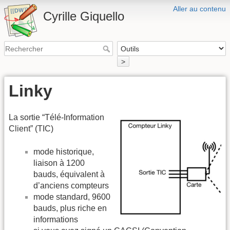
Aller au contenu
Cyrille Giquello
>
Linky
La sortie “Télé-Information
Client” (TIC)
mode historique,
liaison à 1200
bauds, équivalent à
d’anciens compteurs
mode standard, 9600
bauds, plus riche en
informations