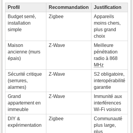
Profil
Recommandation
Justification
Budget serré,
Zigbee
Appareils
installation
moins chers,
simple
plus grand
choix
Maison
Z-Wave
Meilleure
ancienne (murs
pénétration
épais)
radio à 868
MHz
Sécurité critique
Z-Wave
S2 obligatoire,
(serrures,
interopérabilité
alarmes)
garantie
Grand
Z-Wave
Immunité aux
appartement en
interférences
immeuble
Wi-Fi voisins
DIY &
Zigbee
Communauté
expérimentation
plus large,
plus