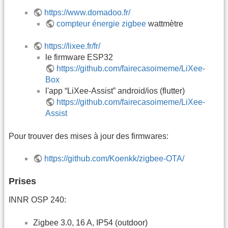
https://www.domadoo.fr/
compteur énergie zigbee
wattmètre
https://lixee.fr/fr/
le firmware ESP32
https://github.com/fairecasoimeme/LiXee-
Box
l'app “LiXee-Assist” android/ios (flutter)
https://github.com/fairecasoimeme/LiXee-
Assist
Pour trouver des mises à jour des firmwares:
https://github.com/Koenkk/zigbee-OTA/
Prises
INNR OSP 240:
Zigbee 3.0, 16 A, IP54 (outdoor)