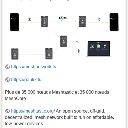
https://meshnetwork.fr/
https://gaulix.fr/
Plus de 35 000 nœuds Meshtastic et 35 000 nœuds
MeshCore
https://meshtastic.org/
An open source, off-grid,
decentralized, mesh network built to run on affordable,
low-power devices