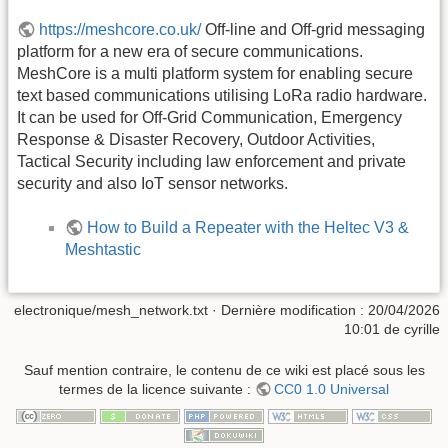
https://meshcore.co.uk/
Off-line and Off-grid messaging
platform for a new era of secure communications.
MeshCore is a multi platform system for enabling secure
text based communications utilising LoRa radio hardware.
It can be used for Off-Grid Communication, Emergency
Response & Disaster Recovery, Outdoor Activities,
Tactical Security including law enforcement and private
security and also IoT sensor networks.
How to Build a Repeater with the Heltec V3 &
Meshtastic
electronique/mesh_network.txt
· Dernière modification :
20/04/2026
10:01
de
cyrille
Sauf mention contraire, le contenu de ce wiki est placé sous les
termes de la licence suivante :
CC0 1.0 Universal