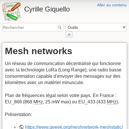
Aller au contenu
Cyrille Giquello
>
Mesh networks
Un réseau de communication décentralisé qui fonctionne
avec la technologie LoRa (Long Range), une radio basse
consommation capable d'envoyer des messages sur des
kilomètres avec un matériel minuscule.
Plan de fréquences légal selon votre pays. En France :
EU_868 (868
MHz
, 25 mW max) ou EU_433 (433
MHz
).
Présentation:
https://www.geeek.org/meshnetwork-meshstatic/