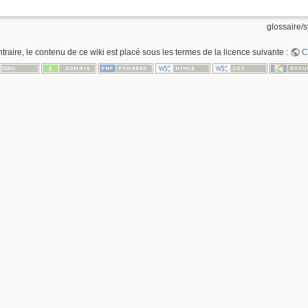
glossaire/s
raire, le contenu de ce wiki est placé sous les termes de la licence suivante :
C