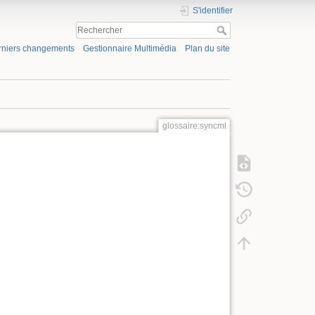
S'identifier
rniers changements
Gestionnaire Multimédia
Plan du site
glossaire:syncml