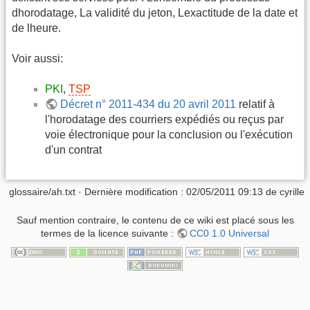
dhorodatage, La validité du jeton, Lexactitude de la date et
de lheure.
Voir aussi:
PKI
,
TSP
Décret n° 2011-434 du 20 avril 2011
relatif à
l'horodatage des courriers expédiés ou reçus par
voie électronique pour la conclusion ou l'exécution
d'un contrat
glossaire/ah.txt
· Dernière modification :
02/05/2011 09:13
de
cyrille
Sauf mention contraire, le contenu de ce wiki est placé sous les
termes de la licence suivante :
CC0 1.0 Universal