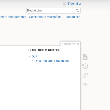
S'identifier
rniers changements
Gestionnaire Multimédia
Plan du site
glossaire:dlp
Table des matières
DLP
Data Leakage Prevention