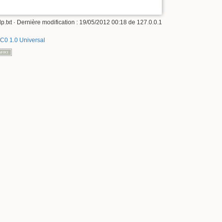
p.txt
· Dernière modification :
19/05/2012 00:18
de
127.0.0.1
C0 1.0 Universal