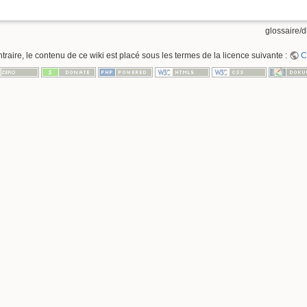
glossaire/dl
raire, le contenu de ce wiki est placé sous les termes de la licence suivante :
C