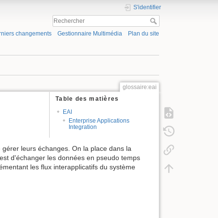
S'identifier
rniers changements
Gestionnaire Multimédia
Plan du site
glossaire:eai
Table des matières
EAI
Enterprise Applications
Integration
de gérer leurs échanges. On la place dans la
ité est d'échanger les données en pseudo temps
mentant les flux interapplicatifs du système