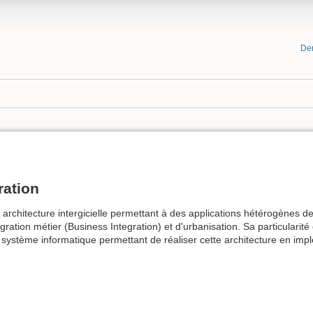
De
ration
ne architecture intergicielle permettant à des applications hétérogènes 
égration métier (Business Integration) et d'urbanisation. Sa particular
système informatique permettant de réaliser cette architecture en implé