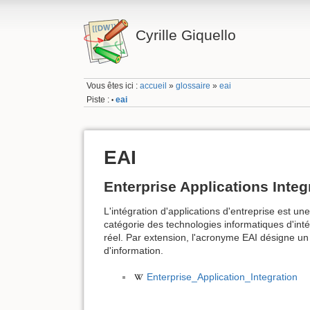
Cyrille Giquello
Vous êtes ici :
accueil
»
glossaire
»
eai
Piste :
eai
•
EAI
Enterprise Applications Integ
L'intégration d'applications d'entreprise est u
catégorie des technologies informatiques d'int
réel. Par extension, l'acronyme EAI désigne un 
d'information.
Enterprise_Application_Integration