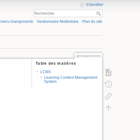
S'identifier
rniers changements
Gestionnaire Multimédia
Plan du site
glossaire:lcms
Table des matières
LCMS
Learning Content Management
System