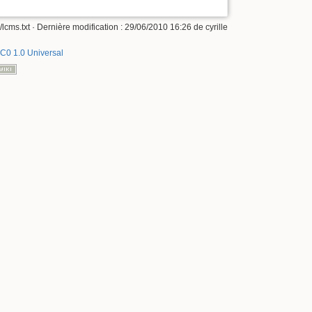
/lcms.txt
· Dernière modification :
29/06/2010 16:26
de
cyrille
C0 1.0 Universal