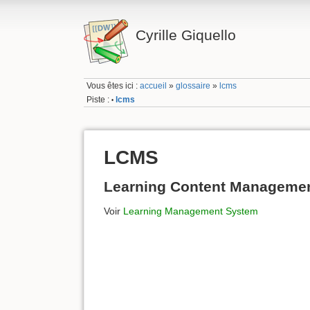
Cyrille Giquello
Vous êtes ici :
accueil
»
glossaire
»
lcms
Piste :
lcms
•
LCMS
Learning Content Manageme
Voir
Learning Management System