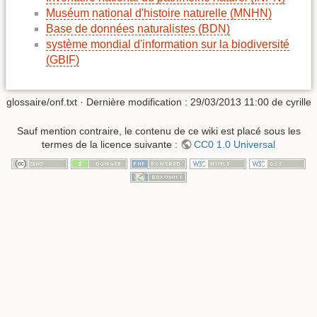
Muséum national d'histoire naturelle (MNHN)
Base de données naturalistes (BDN)
système mondial d'information sur la biodiversité
(GBIF)
glossaire/onf.txt
· Dernière modification :
29/03/2013 11:00
de
cyrille
Sauf mention contraire, le contenu de ce wiki est placé sous les
termes de la licence suivante :
CC0 1.0 Universal