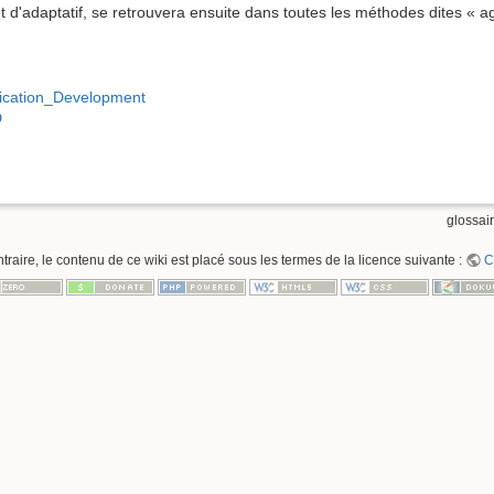
et d'adaptatif, se retrouvera ensuite dans toutes les méthodes dites « ag
plication_Development
D
glossair
raire, le contenu de ce wiki est placé sous les termes de la licence suivante :
C