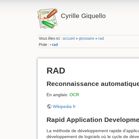
Cyrille Giquello
Vous êtes ici :
accueil
»
glossaire
»
rad
Piste :
rad
•
RAD
Reconnaissance automatiqu
En anglais:
OCR
Wikipedia fr
Rapid Application Developme
La méthode de développement rapide d'applica
développement de logiciels où le cycle de dév