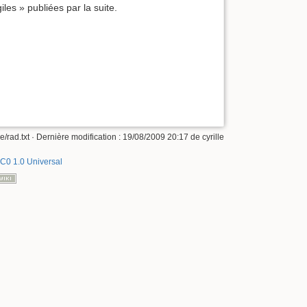
iles » publiées par la suite.
e/rad.txt
· Dernière modification :
19/08/2009 20:17
de
cyrille
C0 1.0 Universal