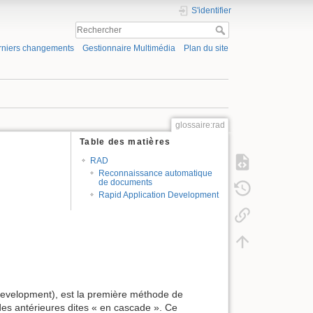
S'identifier
rniers changements
Gestionnaire Multimédia
Plan du site
glossaire:rad
Table des matières
RAD
Reconnaissance automatique
de documents
Rapid Application Development
Development), est la première méthode de
es antérieures dites « en cascade ». Ce