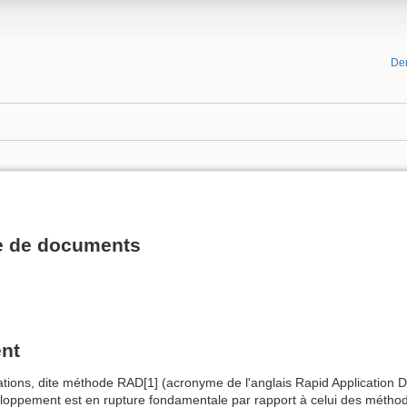
De
e de documents
nt
tions, dite méthode RAD[1] (acronyme de l'anglais Rapid Application 
eloppement est en rupture fondamentale par rapport à celui des méthod