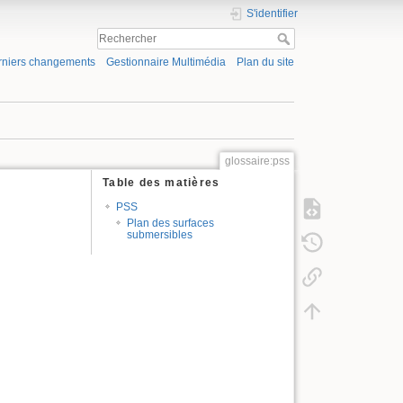
S'identifier
rniers changements
Gestionnaire Multimédia
Plan du site
glossaire:pss
Table des matières
PSS
Plan des surfaces
submersibles