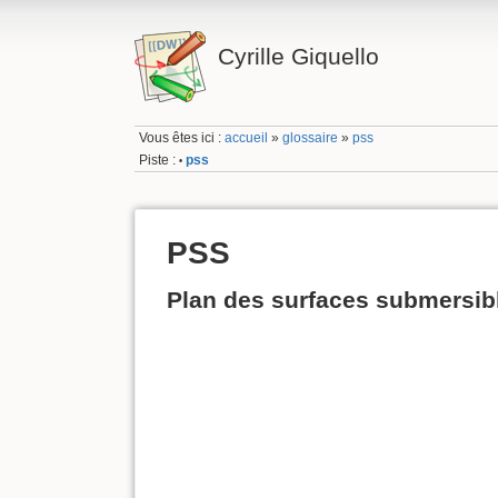
Cyrille Giquello
Vous êtes ici :
accueil
»
glossaire
»
pss
Piste :
pss
•
PSS
Plan des surfaces submersib