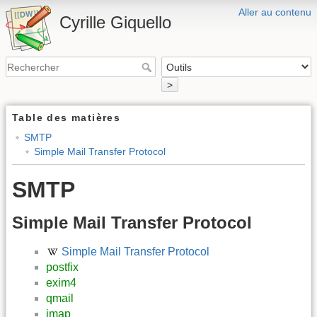
Aller au contenu
Cyrille Giquello
>
Table des matières
SMTP
Simple Mail Transfer Protocol
SMTP
Simple Mail Transfer Protocol
Simple Mail Transfer Protocol
postfix
exim4
qmail
imap