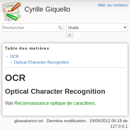
Aller au contenu
Cyrille Giquello
>
Table des matières
OCR
Optical Character Recognition
OCR
Optical Character Recognition
Voir
Reconnaissance optique de caractères
.
glossaire/ocr.txt
· Dernière modification :
19/05/2012 00:18
de
127.0.0.1