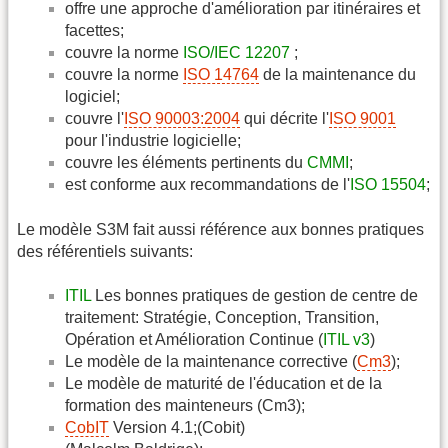
offre une approche d'amélioration par itinéraires et
facettes;
couvre la norme
ISO/IEC 12207
;
couvre la norme
ISO 14764
de la maintenance du
logiciel;
couvre l'
ISO 90003:2004
qui décrite l'
ISO 9001
pour l'industrie logicielle;
couvre les éléments pertinents du
CMMI
;
est conforme aux recommandations de l'
ISO 15504
;
Le modèle S3M fait aussi référence aux bonnes pratiques
des référentiels suivants:
ITIL
Les bonnes pratiques de gestion de centre de
traitement: Stratégie, Conception, Transition,
Opération et Amélioration Continue (
ITIL v3
)
Le modèle de la maintenance corrective (
Cm3
);
Le modèle de maturité de l'éducation et de la
formation des mainteneurs (Cm3);
CobIT
Version 4.1;(Cobit)