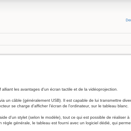
De
f alliant les avantages d'un écran tactile et de la vidéoprojection.
 via un câble (généralement USB). Il est capable de lui transmettre dive
cteur se charge d'afficher l'écran de l'ordinateur, sur le tableau blanc.
'aide d'un stylet (selon le modèle), tout ce qui est possible de réaliser 
règle générale, le tableau est fourni avec un logiciel dédié, qui permet 