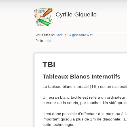
Cyrille Giquello
Vous êtes ici :
accueil
»
glossaire
»
tbi
Piste :
tbi
•
TBI
Tableaux Blancs Interactifs
Le tableau blanc interactif (TBI) est un dispositi
Un écran blanc tactile est relié à un ordinateur
curseur de la souris, par toucher. Un vidéoproje
Il est donc possible d'effectuer à la main ou à l
important (jusqu'à plus de 2m de diagonale). En 
cette technologie.