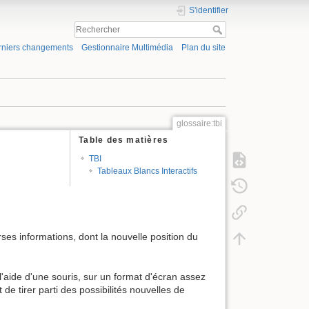
S'identifier
rniers changements
Gestionnaire Multimédia
Plan du site
glossaire:tbi
Table des matières
TBI
Tableaux Blancs Interactifs
rses informations, dont la nouvelle position du
à l'aide d'une souris, sur un format d'écran assez
de tirer parti des possibilités nouvelles de