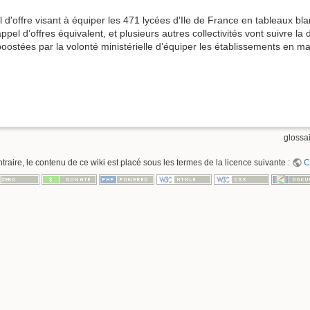
d'offre visant à équiper les 471 lycées d'Ile de France en tableaux blan
appel d’offres équivalent, et plusieurs autres collectivités vont suivre 
boostées par la volonté ministérielle d’équiper les établissements en ma
glossai
raire, le contenu de ce wiki est placé sous les termes de la licence suivante :
C