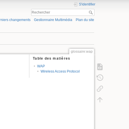
S'identifier
rniers changements
Gestionnaire Multimédia
Plan du site
glossaire:wap
Table des matières
WAP
Wireless Access Protocol