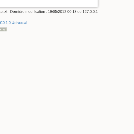
p.txt
· Dernière modification :
19/05/2012 00:18
de
127.0.0.1
C0 1.0 Universal