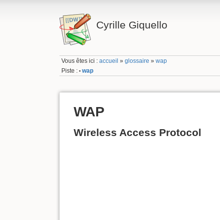
Cyrille Giquello
Vous êtes ici :
accueil
»
glossaire
»
wap
Piste :
wap
•
WAP
Wireless Access Protocol