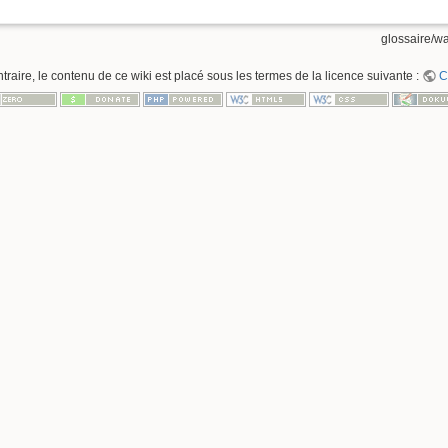
glossaire/wa
raire, le contenu de ce wiki est placé sous les termes de la licence suivante :
C