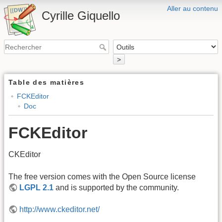
Aller au contenu
Cyrille Giquello
>
Table des matières
FCKEditor
Doc
FCKEditor
CKEditor
The free version comes with the Open Source license
LGPL 2.1
and is supported by the community.
http://www.ckeditor.net/