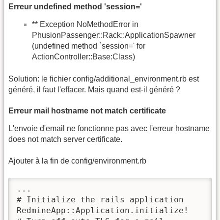
Erreur undefined method 'session='
** Exception NoMethodError in
PhusionPassenger::Rack::ApplicationSpawner
(undefined method `session=' for
ActionController::Base:Class)
Solution: le fichier config/additional_environment.rb est
généré, il faut l'effacer. Mais quand est-il généré ?
Erreur mail hostname not match certificate
L'envoie d'email ne fonctionne pas avec l'erreur hostname
does not match server certificate.
Ajouter à la fin de config/environment.rb
...

# Initialize the rails application

RedmineApp::Application.initialize!
