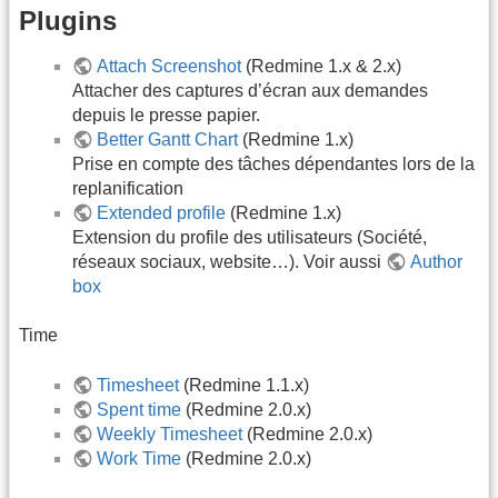
Plugins
Attach Screenshot
(Redmine 1.x & 2.x)
Attacher des captures d’écran aux demandes
depuis le presse papier.
Better Gantt Chart
(Redmine 1.x)
Prise en compte des tâches dépendantes lors de la
replanification
Extended profile
(Redmine 1.x)
Extension du profile des utilisateurs (Société,
réseaux sociaux, website…). Voir aussi
Author
box
Time
Timesheet
(Redmine 1.1.x)
Spent time
(Redmine 2.0.x)
Weekly Timesheet
(Redmine 2.0.x)
Work Time
(Redmine 2.0.x)