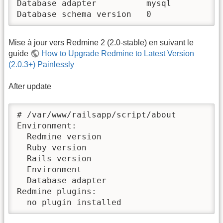
Database adapter          mysql

Database schema version   0
Mise à jour vers Redmine 2 (2.0-stable) en suivant le
guide
How to Upgrade Redmine to Latest Version
(2.0.3+) Painlessly
After update
# /var/www/railsapp/script/about

Environment:

  Redmine version                         
  Ruby version                            
  Rails version                           
  Environment                             
  Database adapter                        
Redmine plugins:

  no plugin installed