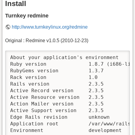
Install
Turnkey redmine
http://www.turnkeylinux.org/redmine
Original : Redmine v1.0.5 (2010-12-23)
About your application's environment

Ruby version              1.8.7 (i686-linu
RubyGems version          1.3.7

Rack version              1.0

Rails version             2.3.5

Active Record version     2.3.5

Active Resource version   2.3.5

Action Mailer version     2.3.5

Active Support version    2.3.5

Edge Rails revision       unknown

Application root          /var/www/railsap
Environment               development
