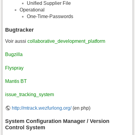
Unified Supplier File
Operational
One-Time-Passwords
Bugtracker
Voir aussi
collaborative_development_platform
Bugzilla
Flyspray
Mantis BT
issue_tracking_system
http://mtrack.wezfurlong.org/
(en php)
System Configuration Manager / Version
Control System