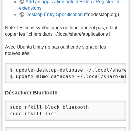
Add an application onto desktop / Register file
extensions
Desktop Entry Specification
(freedesktop.org)
Note: les liens symboliques ne fonctionnent pas, il faut
copier les fichiers dans ~/.local/share/applications !
Avec Ubuntu Unity ne pas oublier de signaler les
nouveautés:
$ update-desktop-database ~/.local/share/a
$ update-mime-database ~/.local/share/mim
Désactiver Bluetooth
sudo rfkill block bluetooth

sudo rfkill list