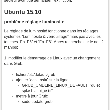
secteur avant de demander l'extinction.
Ubuntu 15.10
problème réglage luminosité
Le réglage de luminosité fonctionne dans les réglages
systèmes “Luminosité & verrouillage” mais pas avec les
touches “Fn+F5” et “Fn+F6”. Après recherche sur le net, 2
manips:
1. modifier le démarrage de Linux avec un changement
dans Grub:
fichier /etc/default/grub
ajouter “acpi_osi=” sur la ligne:
GRUB_CMDLINE_LINUX_DEFAULT=“quiet
splash acpi_osi=”
mettre à jour Grub:
sudo update-grub