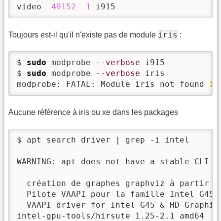
video  
49152
1
 i915
iris
Toujours est-il qu'il n'existe pas de module
:
$ 
sudo
 modprobe 
--verbose
 i915

$ 
sudo
 modprobe 
--verbose
 iris

modprobe: FATAL: Module iris not found 
in
Aucune référence à iris ou xe dans les packages
$ apt search driver | grep -i intel

WARNING: apt does not have a stable CLI i
  création de graphes graphviz à partir d
  Pilote VAAPI pour la famille Intel G45 e
  VAAPI driver for Intel G45 & HD Graphics
intel-gpu-tools/hirsute 1.25-2.1 amd64
