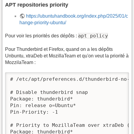
APT repositories priority
https://ubuntuhandbook.org/index.php/2025/01/c
hange-priority-ubuntu/
apt policy
Pour voir les priorités des dépôts :
Pour Thunderbird et Firefox, quand on a les dépôts
Unbuntu, xtraDeb et MozillaTeam et qu'on veut la priorité à
MozzilaTeam :
# /etc/apt/preferences.d/thunderbird-no-sn
# Disable thunderbird snap

Package: thunderbird*

Pin: release o=Ubuntu*

Pin-Priority: -1

# Priority to MozillaTeam over xtraDeb (LP
Package: thunderbird*
