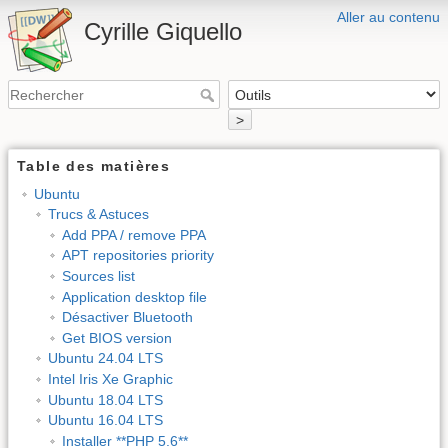
Aller au contenu
Cyrille Giquello
>
Table des matières
Ubuntu
Trucs & Astuces
Add PPA / remove PPA
APT repositories priority
Sources list
Application desktop file
Désactiver Bluetooth
Get BIOS version
Ubuntu 24.04 LTS
Intel Iris Xe Graphic
Ubuntu 18.04 LTS
Ubuntu 16.04 LTS
Installer **PHP 5.6**