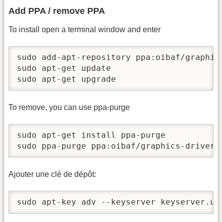
Add PPA / remove PPA
To install open a terminal window and enter
sudo add-apt-repository ppa:oibaf/graphics
sudo apt-get update

sudo apt-get upgrade
To remove, you can use ppa-purge
sudo apt-get install ppa-purge

sudo ppa-purge ppa:oibaf/graphics-drivers
Ajouter une clé de dépôt:
sudo apt-key adv --keyserver keyserver.ub