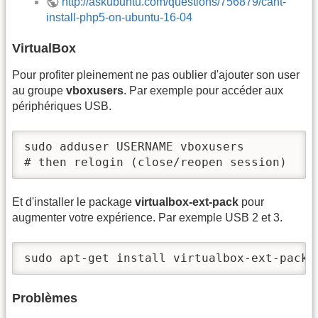
http://askubuntu.com/questions/756879/cant-
install-php5-on-ubuntu-16-04
VirtualBox
Pour profiter pleinement ne pas oublier d'ajouter son user
au groupe
vboxusers
. Par exemple pour accéder aux
périphériques USB.
sudo adduser USERNAME vboxusers

# then relogin (close/reopen session)
Et d'installer le package
virtualbox-ext-pack
pour
augmenter votre expérience. Par exemple USB 2 et 3.
sudo apt-get install virtualbox-ext-pack
Problèmes