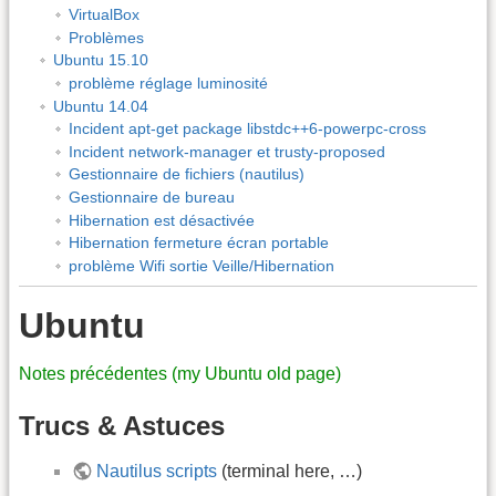
VirtualBox
Problèmes
Ubuntu 15.10
problème réglage luminosité
Ubuntu 14.04
Incident apt-get package libstdc++6-powerpc-cross
Incident network-manager et trusty-proposed
Gestionnaire de fichiers (nautilus)
Gestionnaire de bureau
Hibernation est désactivée
Hibernation fermeture écran portable
problème Wifi sortie Veille/Hibernation
Ubuntu
Notes précédentes (my Ubuntu old page)
Trucs & Astuces
Nautilus scripts
(terminal here, …)