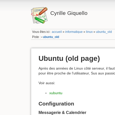
Cyrille Giquello
Vous êtes ici :
accueil
»
informatique
»
linux
»
ubuntu_old
Piste :
ubuntu_old
•
Ubuntu (old page)
Après des années de Linux côté serveur, il fau
pour être proche de l'utilisateur, Sus aux passi
Voir aussi:
xubuntu
Configuration
Messagerie & Calendrier