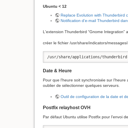
Ubuntu < 12
Replace Evolution with Thunderbird 
Notification d’e-mail Thunderbird da
L'extension Thunderbird “Gnome Integration” a b
créer le fichier /usr/share/indicators/messages
/usr/share/applications/thunderbird
Date & Heure
Pour que l'heure soit synchronisée sur l'heure a
oublier de sélectionner quelques serveurs.
Outil de configuration de la date et d
Postfix relayhost OVH
Par défaut Ubuntu utilise Postfix pour l'envoi d