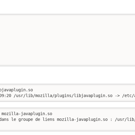
javaplugin.so 

09:20 /usr/lib/mozilla/plugins/libjavaplugin.so -> /etc/
 mozilla-javaplugin.so

dans le groupe de liens mozilla-javaplugin.so : /usr/lib