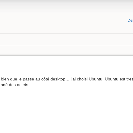
De
t bien que je passe au côté desktop… j'ai choisi Ubuntu. Ubuntu est trè
onné des octets !