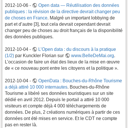
2012-10-06 -
Open data — Réutilisation des données
publiques : la révision de la directive devrait changer peu
de choses en France
. Malgré un important lobbying de
part et d’autre [3], tout cela devrait cependant devrait
changer peu de choses au droit français de la disponibilité
des données publiques.
2012-10-04 -
L’Open data : du discours à la pratique
(1/2)
par Kunckler Florian sur
www.BelleDeMai.org
.
L’occasion de faire un état des lieux de la mise en œuvre
de « ce nouveau pont entre les citoyens et la politique ».
2012-10-04 -
OpenData : Bouches-du-Rhône Tourisme
a déjà attiré 10 000 internautes
. Bouches-du-Rhône
Tourisme a libéré ses données touristiques sur un site
dédié en avril 2012. Depuis le portail a attiré 10 000
visiteurs et compte déjà 4 000 téléchargements de
données. De plus, 2 créations numériques à partir de ces
données ont été mises en service. Et le CDT ne compte
pas en rester là.