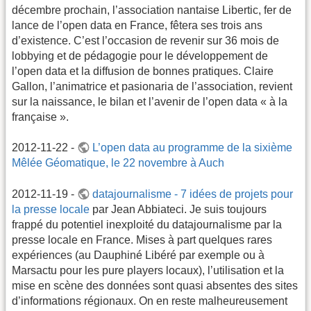
décembre prochain, l’association nantaise Libertic, fer de
lance de l’open data en France, fêtera ses trois ans
d’existence. C’est l’occasion de revenir sur 36 mois de
lobbying et de pédagogie pour le développement de
l’open data et la diffusion de bonnes pratiques. Claire
Gallon, l’animatrice et pasionaria de l’association, revient
sur la naissance, le bilan et l’avenir de l’open data « à la
française ».
2012-11-22 -
L’open data au programme de la sixième
Mêlée Géomatique, le 22 novembre à Auch
2012-11-19 -
datajournalisme - 7 idées de projets pour
la presse locale
par Jean Abbiateci. Je suis toujours
frappé du potentiel inexploité du datajournalisme par la
presse locale en France. Mises à part quelques rares
expériences (au Dauphiné Libéré par exemple ou à
Marsactu pour les pure players locaux), l’utilisation et la
mise en scène des données sont quasi absentes des sites
d’informations régionaux. On en reste malheureusement