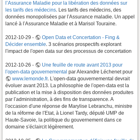
l’Assurance Maladie pour la libération des données sur
les tarifs des médecins
. Les tarifs des médecins, des
données monopolisées par l'Assurance maladie. Un appel
lancé à l'Assurance Maladie et à Marisol Touraine.
2012-10-29 -
Open Data et Concertation - Fing &
Décider ensemble
. 3 scénarios prospectifs explorant
l'impact de l'open data sur des processus de concertation
2012-10-26 -
Une feuille de route avant 2013 pour
l'open-data gouvernemental
par Alexandre Léchenet pour
www.lemonde.fr
. L'open-data gouvernemental devrait
évoluer avant 2013. La philosophie de l'open-data est la
publication et la mise à disposition des données produites
par l'administration, à des fins de transparence. A
l'occasion d'une réponse de Marylise Lebranchu, ministre
de la réforme de l'Etat, à Lionel Tardy, député UMP de
Haute-Savoie, la politique du gouvernement dans ce
domaine s'éclaircit légèrement.