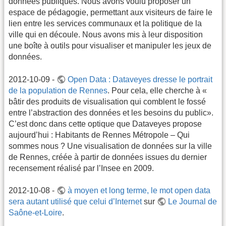
données publiques. Nous avons voulu proposer un
espace de pédagogie, permettant aux visiteurs de faire le
lien entre les services communaux et la politique de la
ville qui en découle. Nous avons mis à leur disposition
une boîte à outils pour visualiser et manipuler les jeux de
données.
2012-10-09 -
Open Data : Dataveyes dresse le portrait
de la population de Rennes
. Pour cela, elle cherche à «
bâtir des produits de visualisation qui comblent le fossé
entre l’abstraction des données et les besoins du public».
C’est donc dans cette optique que Dataveyes propose
aujourd’hui : Habitants de Rennes Métropole – Qui
sommes nous ? Une visualisation de données sur la ville
de Rennes, créée à partir de données issues du dernier
recensement réalisé par l’Insee en 2009.
2012-10-08 -
à moyen et long terme, le mot open data
sera autant utilisé que celui d’Internet
sur
Le Journal de
Saône-et-Loire
.