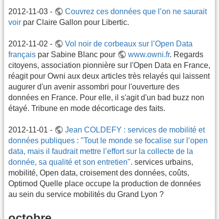
2012-11-03 -
Couvrez ces données que l’on ne saurait
voir
par Claire Gallon pour Libertic.
2012-11-02 -
Vol noir de corbeaux sur l’Open Data
français
par Sabine Blanc pour
www.owni.fr
. Regards
citoyens, association pionnière sur l'Open Data en France,
réagit pour Owni aux deux articles très relayés qui laissent
augurer d'un avenir assombri pour l'ouverture des
données en France. Pour elle, il s'agit d'un bad buzz non
étayé. Tribune en mode décorticage des faits.
2012-11-01 -
Jean COLDEFY : services de mobilité et
données publiques : "Tout le monde se focalise sur l’open
data, mais il faudrait mettre l’effort sur la collecte de la
donnée, sa qualité et son entretien"
. services urbains,
mobilité, Open data, croisement des données, coûts,
Optimod Quelle place occupe la production de données
au sein du service mobilités du Grand Lyon ?
octobre