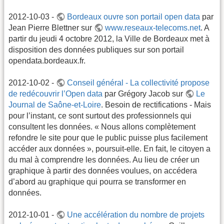
2012-10-03 -
Bordeaux ouvre son portail open data
par
Jean Pierre Blettner sur
www.reseaux-telecoms.net
. A
partir du jeudi 4 octobre 2012, la Ville de Bordeaux met à
disposition des données publiques sur son portail
opendata.bordeaux.fr.
2012-10-02 -
Conseil général - La collectivité propose
de redécouvrir l’Open data
par Grégory Jacob sur
Le
Journal de Saône-et-Loire
. Besoin de rectifications - Mais
pour l’instant, ce sont surtout des professionnels qui
consultent les données. « Nous allons complètement
refondre le site pour que le public puisse plus facilement
accéder aux données », poursuit-elle. En fait, le citoyen a
du mal à comprendre les données. Au lieu de créer un
graphique à partir des données voulues, on accédera
d’abord au graphique qui pourra se transformer en
données.
2012-10-01 -
Une accélération du nombre de projets