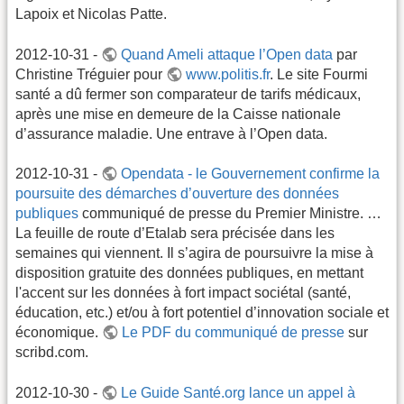
Lapoix et Nicolas Patte.
2012-10-31 -
Quand Ameli attaque l’Open data
par
Christine Tréguier pour
www.politis.fr
. Le site Fourmi
santé a dû fermer son comparateur de tarifs médicaux,
après une mise en demeure de la Caisse nationale
d’assurance maladie. Une entrave à l’Open data.
2012-10-31 -
Opendata - le Gouvernement confirme la
poursuite des démarches d’ouverture des données
publiques
communiqué de presse du Premier Ministre. …
La feuille de route d’Etalab sera précisée dans les
semaines qui viennent. Il s’agira de poursuivre la mise à
disposition gratuite des données publiques, en mettant
l'accent sur les données à fort impact sociétal (santé,
éducation, etc.) et/ou à fort potentiel d’innovation sociale et
économique.
Le PDF du communiqué de presse
sur
scribd.com.
2012-10-30 -
Le Guide Santé.org lance un appel à