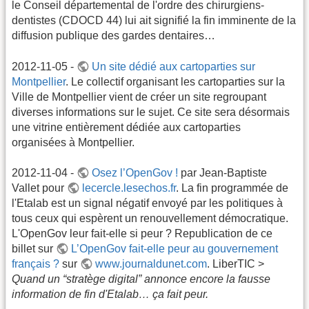
le Conseil départemental de l'ordre des chirurgiens-
dentistes (CDOCD 44) lui ait signifié la fin imminente de la
diffusion publique des gardes dentaires…
2012-11-05 -
Un site dédié aux cartoparties sur
Montpellier
. Le collectif organisant les cartoparties sur la
Ville de Montpellier vient de créer un site regroupant
diverses informations sur le sujet. Ce site sera désormais
une vitrine entièrement dédiée aux cartoparties
organisées à Montpellier.
2012-11-04 -
Osez l’OpenGov !
par Jean-Baptiste
Vallet pour
lecercle.lesechos.fr
. La fin programmée de
l'Etalab est un signal négatif envoyé par les politiques à
tous ceux qui espèrent un renouvellement démocratique.
L'OpenGov leur fait-elle si peur ? Republication de ce
billet sur
L’OpenGov fait-elle peur au gouvernement
français ?
sur
www.journaldunet.com
. LiberTIC >
Quand un “stratège digital” annonce encore la fausse
information de fin d'Etalab… ça fait peur.