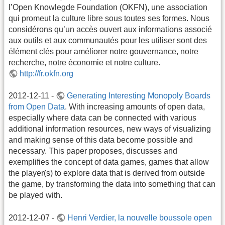
l’Open Knowlegde Foundation (OKFN), une association
qui promeut la culture libre sous toutes ses formes. Nous
considérons qu’un accès ouvert aux informations associé
aux outils et aux communautés pour les utiliser sont des
élément clés pour améliorer notre gouvernance, notre
recherche, notre économie et notre culture.
http://fr.okfn.org
2012-12-11 -
Generating Interesting Monopoly Boards
from Open Data
. With increasing amounts of open data,
especially where data can be connected with various
additional information resources, new ways of visualizing
and making sense of this data become possible and
necessary. This paper proposes, discusses and
exemplifies the concept of data games, games that allow
the player(s) to explore data that is derived from outside
the game, by transforming the data into something that can
be played with.
2012-12-07 -
Henri Verdier, la nouvelle boussole open