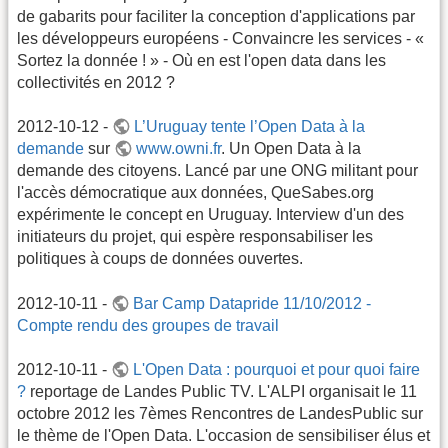
de gabarits pour faciliter la conception d'applications par
les développeurs européens - Convaincre les services - «
Sortez la donnée ! » - Où en est l'open data dans les
collectivités en 2012 ?
2012-10-12 -
L’Uruguay tente l’Open Data à la
demande
sur
www.owni.fr
. Un Open Data à la
demande des citoyens. Lancé par une ONG militant pour
l'accès démocratique aux données, QueSabes.org
expérimente le concept en Uruguay. Interview d'un des
initiateurs du projet, qui espère responsabiliser les
politiques à coups de données ouvertes.
2012-10-11 -
Bar Camp Datapride 11/10/2012 -
Compte rendu des groupes de travail
2012-10-11 -
L'Open Data : pourquoi et pour quoi faire
?
reportage de Landes Public TV. L'ALPI organisait le 11
octobre 2012 les 7èmes Rencontres de LandesPublic sur
le thème de l'Open Data. L'occasion de sensibiliser élus et