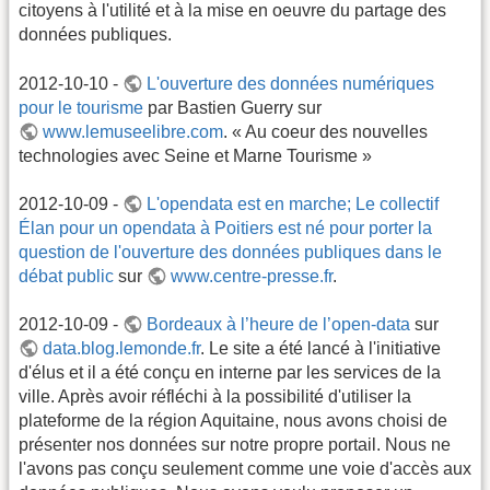
citoyens à l'utilité et à la mise en oeuvre du partage des
données publiques.
2012-10-10 -
L'ouverture des données numériques
pour le tourisme
par Bastien Guerry sur
www.lemuseelibre.com
. « Au coeur des nouvelles
technologies avec Seine et Marne Tourisme »
2012-10-09 -
L'opendata est en marche; Le collectif
Élan pour un opendata à Poitiers est né pour porter la
question de l'ouverture des données publiques dans le
débat public
sur
www.centre-presse.fr
.
2012-10-09 -
Bordeaux à l’heure de l’open-data
sur
data.blog.lemonde.fr
. Le site a été lancé à l'initiative
d'élus et il a été conçu en interne par les services de la
ville. Après avoir réfléchi à la possibilité d'utiliser la
plateforme de la région Aquitaine, nous avons choisi de
présenter nos données sur notre propre portail. Nous ne
l'avons pas conçu seulement comme une voie d'accès aux