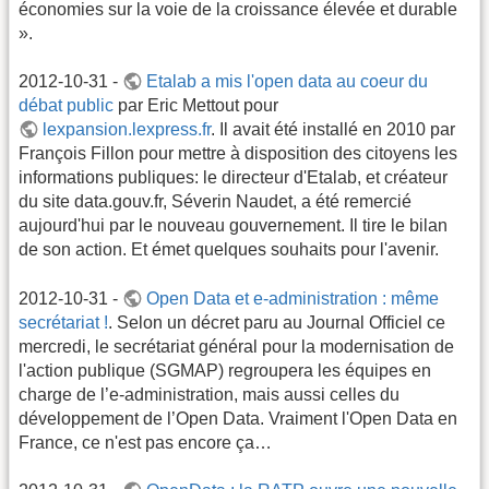
économies sur la voie de la croissance élevée et durable
».
2012-10-31 -
Etalab a mis l'open data au coeur du
débat public
par Eric Mettout pour
lexpansion.lexpress.fr
. Il avait été installé en 2010 par
François Fillon pour mettre à disposition des citoyens les
informations publiques: le directeur d'Etalab, et créateur
du site data.gouv.fr, Séverin Naudet, a été remercié
aujourd'hui par le nouveau gouvernement. Il tire le bilan
de son action. Et émet quelques souhaits pour l'avenir.
2012-10-31 -
Open Data et e-administration : même
secrétariat !
. Selon un décret paru au Journal Officiel ce
mercredi, le secrétariat général pour la modernisation de
l'action publique (SGMAP) regroupera les équipes en
charge de l’e-administration, mais aussi celles du
développement de l’Open Data. Vraiment l'Open Data en
France, ce n'est pas encore ça…