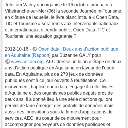
Telecom Valley qui organise le 16 octobre prochain à
Villefranche-sur-Mer (06) la seconde Journée m-Tourisme,
en clôture de laquelle, le livre blanc intitulé « Open Data,
TIC et Tourisme » sera remis aux intervenants nationaux
et internationaux, et rendu public. Open Data, TIC et
Tourisme, une équation gagnante ?
2012-10-16 -
Open data : Deux ans d’action publique
en Aquitaine (Rapport)
par Suzanne GALY pour
www.aecom.org
. AEC dresse un bilan d’étape de deux
ans d'action publique en Aquitaine en faveur de l'open
data. En Aquitaine, plus de 270 jeux de données
publiques sont à ce jour ouverts à réutilisation. Ce
mouvement, baptisé open data, engage 4 collectivités
d'Aquitaine et des organismes publics depuis près de
deux ans. Il a donné lieu à une série d'actions qui ont
permis de faire émerger des portails de données mais
aussi des innovations sous la forme d'applications de
services. AEC, au coeur de ce mouvement pour
accompagner pourvoyeurs de données publiques et