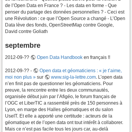
de l’Open Data en France ? - Les data en forme - Que
penser du partage des données personnelles ? - Ceci est
une Révolution : ce que l’Open Source a changé - L’Open
Data lève des fonds, OpenStreetMap contre Google,
David contre Goliath
septembre
2012-09-??
Open Data Handbook
en français !!
2012-09-?? -
Open data et géomaticiens : « je t’aime,
moi non plus »
sur
www.sig-la-lettre.com
. L’open data
n’en finit pas de questionner les géomaticiens. Pour
preuve, la rencontre entre les deux communautés,
organisée début juin par l’Afigéo, le forum français de
l’OGC et LiberTIC a rassemblé près de 150 personnes à
Lyon, en marge des Halles géomatiques et du salon
UseIT. Et elle a apporté une certitude : acteurs de la
géomatique et de l’open data ont tout intérêt à collaborer.
Mais ce n’est pas facile tous les jours car, au-delà