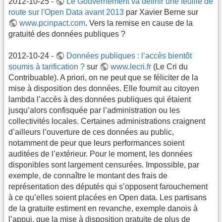
2012-10-25 -
Le Gouvernement va définir une feuille de
route sur l'Open Data avant 2013
par Xavier Berne sur
www.pcinpact.com
. Vers la remise en cause de la
gratuité des données publiques ?
2012-10-24 -
Données publiques : l’accès bientôt
soumis à tarification ?
sur
www.lecri.fr
(Le Cri du
Contribuable). A priori, on ne peut que se féliciter de la
mise à disposition des données. Elle fournit au citoyen
lambda l’accès à des données publiques qui étaient
jusqu’alors confisquée par l’administration ou les
collectivités locales. Certaines administrations craignent
d’ailleurs l’ouverture de ces données au public,
notamment de peur que leurs performances soient
auditées de l’extérieur. Pour le moment, les données
disponibles sont largement censurées. Impossible, par
exemple, de connaître le montant des frais de
représentation des députés qui s’opposent farouchement
à ce qu’elles soient placées en Open data. Les partisans
de la gratuite estiment en revanche, exemple danois à
l’appui, que la mise à disposition gratuite de plus de