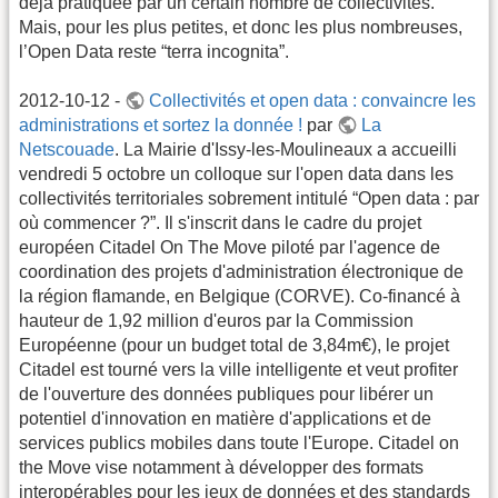
déjà pratiquée par un certain nombre de collectivités.
Mais, pour les plus petites, et donc les plus nombreuses,
l’Open Data reste “terra incognita”.
2012-10-12 -
Collectivités et open data : convaincre les
administrations et sortez la donnée !
par
La
Netscouade
. La Mairie d'Issy-les-Moulineaux a accueilli
vendredi 5 octobre un colloque sur l'open data dans les
collectivités territoriales sobrement intitulé “Open data : par
où commencer ?”. Il s'inscrit dans le cadre du projet
européen Citadel On The Move piloté par l'agence de
coordination des projets d'administration électronique de
la région flamande, en Belgique (CORVE). Co-financé à
hauteur de 1,92 million d'euros par la Commission
Européenne (pour un budget total de 3,84m€), le projet
Citadel est tourné vers la ville intelligente et veut profiter
de l'ouverture des données publiques pour libérer un
potentiel d'innovation en matière d'applications et de
services publics mobiles dans toute l'Europe. Citadel on
the Move vise notamment à développer des formats
interopérables pour les jeux de données et des standards