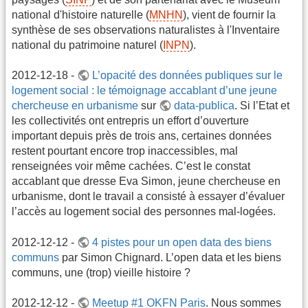
national d'histoire naturelle (
MNHN
), vient de fournir la
synthèse de ses observations naturalistes à l'Inventaire
national du patrimoine naturel (
INPN
).
2012-12-18 -
L’opacité des données publiques sur le
logement social : le témoignage accablant d’une jeune
chercheuse en urbanisme
sur
data-publica
. Si l’Etat et
les collectivités ont entrepris un effort d’ouverture
important depuis près de trois ans, certaines données
restent pourtant encore trop inaccessibles, mal
renseignées voir même cachées. C’est le constat
accablant que dresse Eva Simon, jeune chercheuse en
urbanisme, dont le travail a consisté à essayer d’évaluer
l’accès au logement social des personnes mal-logées.
2012-12-12 -
4 pistes pour un open data des biens
communs
par Simon Chignard‏. L’open data et les biens
communs, une (trop) vieille histoire ?
2012-12-12 -
Meetup #1 OKFN Paris
. Nous sommes