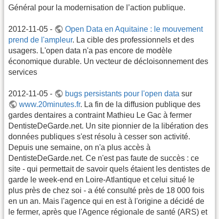
Général pour la modernisation de l’action publique.
2012-11-05 -
Open Data en Aquitaine : le mouvement
prend de l'ampleur
. La cible des professionnels et des
usagers. L'open data n'a pas encore de modèle
économique durable. Un vecteur de décloisonnement des
services
2012-11-05 -
bugs persistants pour l'open data
sur
www.20minutes.fr
. La fin de la diffusion publique des
gardes dentaires a contraint Mathieu Le Gac à fermer
DentisteDeGarde.net. Un site pionnier de la libération des
données publiques s'est résolu à cesser son activité.
Depuis une semaine, on n'a plus accès à
DentisteDeGarde.net. Ce n'est pas faute de succès : ce
site - qui permettait de savoir quels étaient les dentistes de
garde le week-end en Loire-Atlantique et celui situé le
plus près de chez soi - a été consulté près de 18 000 fois
en un an. Mais l'agence qui en est à l'origine a décidé de
le fermer, après que l'Agence régionale de santé (ARS) et