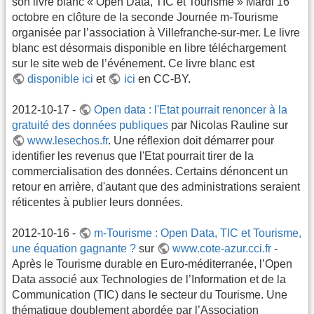
son livre blanc « Open Data, TIC et Tourisme » Mardi 16
octobre en clôture de la seconde Journée m-Tourisme
organisée par l’association à Villefranche-sur-mer. Le livre
blanc est désormais disponible en libre téléchargement
sur le site web de l’événement. Ce livre blanc est
disponible ici
et
ici
en CC-BY.
2012-10-17 -
Open data : l'Etat pourrait renoncer à la
gratuité des données publiques
par Nicolas Rauline sur
www.lesechos.fr
. Une réflexion doit démarrer pour
identifier les revenus que l'Etat pourrait tirer de la
commercialisation des données. Certains dénoncent un
retour en arrière, d'autant que des administrations seraient
réticentes à publier leurs données.
2012-10-16 -
m-Tourisme : Open Data, TIC et Tourisme,
une équation gagnante ?
sur
www.cote-azur.cci.fr
-
Après le Tourisme durable en Euro-méditerranée, l’Open
Data associé aux Technologies de l’Information et de la
Communication (TIC) dans le secteur du Tourisme. Une
thématique doublement abordée par l’Association