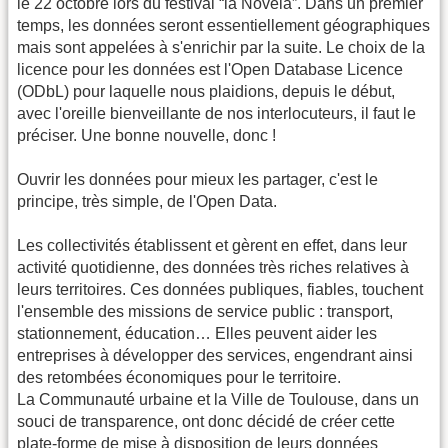
le 22 octobre lors du festival “la Novela”. Dans un premier
temps, les données seront essentiellement géographiques
mais sont appelées à s'enrichir par la suite. Le choix de la
licence pour les données est l'Open Database Licence
(ODbL) pour laquelle nous plaidions, depuis le début,
avec l'oreille bienveillante de nos interlocuteurs, il faut le
préciser. Une bonne nouvelle, donc !
Ouvrir les données pour mieux les partager, c'est le
principe, très simple, de l'Open Data.
Les collectivités établissent et gèrent en effet, dans leur
activité quotidienne, des données très riches relatives à
leurs territoires. Ces données publiques, fiables, touchent
l'ensemble des missions de service public : transport,
stationnement, éducation… Elles peuvent aider les
entreprises à développer des services, engendrant ainsi
des retombées économiques pour le territoire.
La Communauté urbaine et la Ville de Toulouse, dans un
souci de transparence, ont donc décidé de créer cette
plate-forme de mise à disposition de leurs données