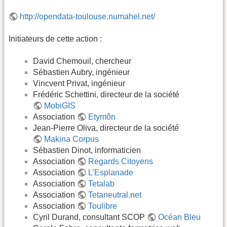
http://opendata-toulouse.numahel.net/
Initiateurs de cette action :
David Chemouil, chercheur
Sébastien Aubry, ingénieur
Vincvent Privat, ingénieur
Frédéric Schettini, directeur de la société
MobiGIS
Association
Etymôn
Jean-Pierre Oliva, directeur de la société
Makina Corpus
Sébastien Dinot, informaticien
Association
Regards Citoyens
Association
L’Esplanade
Association
Tetalab
Association
Tetaneutral.net
Association
Toulibre
Cyril Durand, consultant SCOP
Océan Bleu