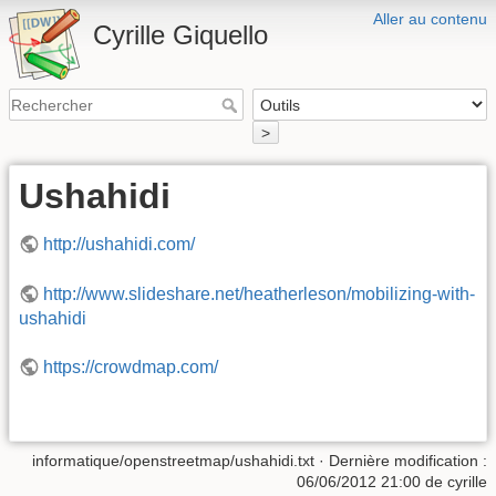
Aller au contenu
Cyrille Giquello
>
Ushahidi
http://ushahidi.com/
http://www.slideshare.net/heatherleson/mobilizing-with-
ushahidi
https://crowdmap.com/
informatique/openstreetmap/ushahidi.txt
· Dernière modification :
06/06/2012 21:00
de
cyrille