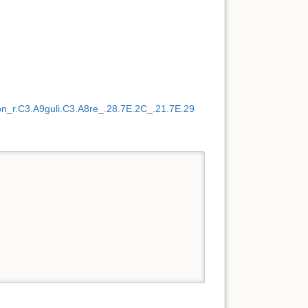
n_r.C3.A9guli.C3.A8re_.28.7E.2C_.21.7E.29