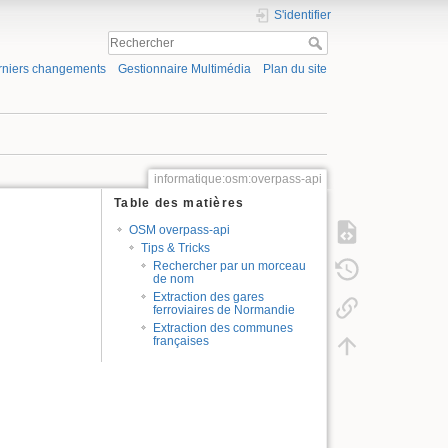
S'identifier
rniers changements
Gestionnaire Multimédia
Plan du site
informatique:osm:overpass-api
Table des matières
OSM overpass-api
Tips & Tricks
Rechercher par un morceau
de nom
Extraction des gares
ferroviaires de Normandie
Extraction des communes
françaises