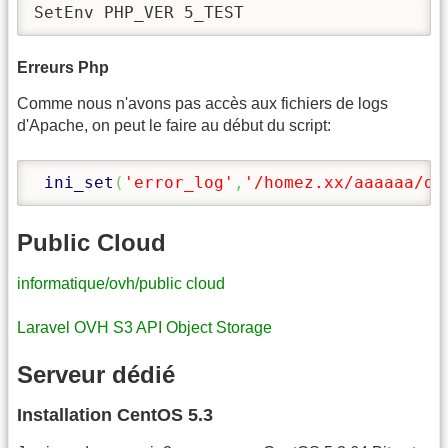
SetEnv PHP_VER 5_TEST
Erreurs Php
Comme nous n'avons pas accès aux fichiers de logs
d'Apache, on peut le faire au début du script:
ini_set
(
'error_log'
,
'/homez.xx/aaaaaa/di
Public Cloud
informatique/ovh/public cloud
Laravel OVH S3 API Object Storage
Serveur dédié
Installation CentOS 5.3