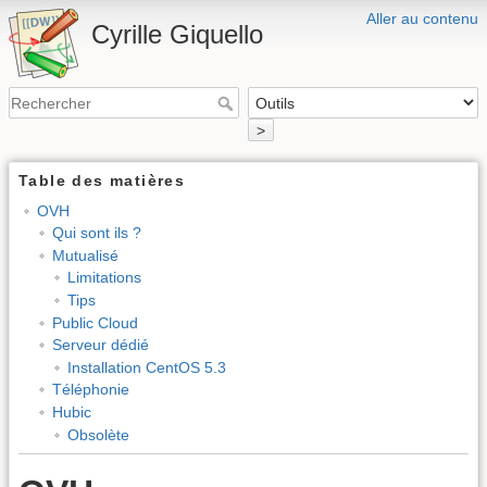
Aller au contenu
Cyrille Giquello
>
Table des matières
OVH
Qui sont ils ?
Mutualisé
Limitations
Tips
Public Cloud
Serveur dédié
Installation CentOS 5.3
Téléphonie
Hubic
Obsolète