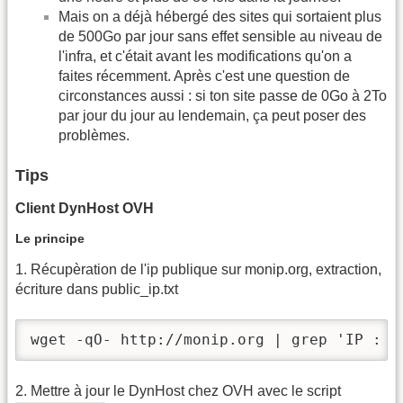
Mais on a déjà hébergé des sites qui sortaient plus
de 500Go par jour sans effet sensible au niveau de
l'infra, et c'était avant les modifications qu'on a
faites récemment. Après c'est une question de
circonstances aussi : si ton site passe de 0Go à 2To
par jour du jour au lendemain, ça peut poser des
problèmes.
Tips
Client DynHost OVH
Le principe
1. Récupèration de l'ip publique sur monip.org, extraction,
écriture dans public_ip.txt
wget -qO- http://monip.org | grep 'IP : '
2. Mettre à jour le DynHost chez OVH avec le script