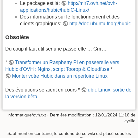
Le package est là:
http://mir7.ovh.net/ovh-
applications/hubic/hubiC-Linux/
Des informations sur le fonctionnement et des
clients graphiques:
http://doc.ubuntu-fr.org/hubic
Obsolète
Du coup il faut utiliser une passerelle … Grrr…
*
Transformer un Raspberry Pi en passerelle vers
Hubic d'OVH : Nginx, script Toorop & Cloudfuse
*
Monter votre Hubic dans un répertoire Linux
Des évolutions seraient en cours *
ubic Linux: sortie de
la version bêta
informatique/ovh.txt
· Dernière modification :
12/01/2024 11:16
de
cyrille
Sauf mention contraire, le contenu de ce wiki est placé sous les