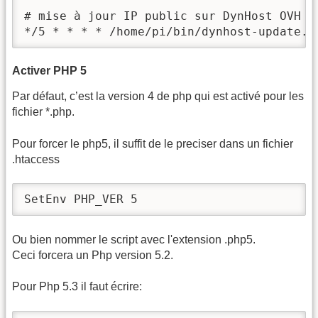
# mise à jour IP public sur DynHost OVH

*/5 * * * * /home/pi/bin/dynhost-update.s
Activer PHP 5
Par défaut, c’est la version 4 de php qui est activé pour les
fichier *.php.
Pour forcer le php5, il suffit de le preciser dans un fichier
.htaccess
SetEnv PHP_VER 5
Ou bien nommer le script avec l'extension .php5.
Ceci forcera un Php version 5.2.
Pour Php 5.3 il faut écrire: