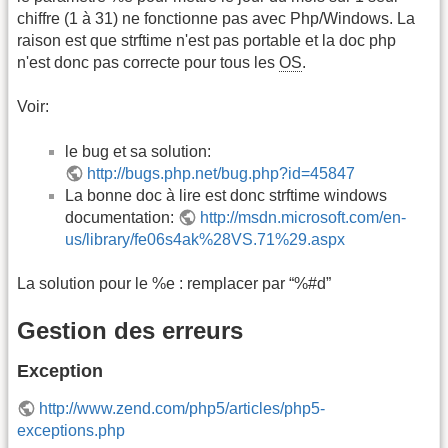
chiffre (1 à 31) ne fonctionne pas avec Php/Windows. La
raison est que strftime n'est pas portable et la doc php
n'est donc pas correcte pour tous les
OS
.
Voir:
le bug et sa solution:
http://bugs.php.net/bug.php?id=45847
La bonne doc à lire est donc strftime windows
documentation:
http://msdn.microsoft.com/en-
us/library/fe06s4ak%28VS.71%29.aspx
La solution pour le %e : remplacer par “%#d”
Gestion des erreurs
Exception
http://www.zend.com/php5/articles/php5-
exceptions.php