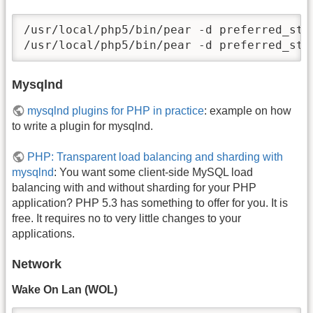
/usr/local/php5/bin/pear -d preferred_stat
/usr/local/php5/bin/pear -d preferred_sta
Mysqlnd
mysqlnd plugins for PHP in practice
: example on how
to write a plugin for mysqlnd.
PHP: Transparent load balancing and sharding with
mysqlnd
: You want some client-side MySQL load
balancing with and without sharding for your PHP
application? PHP 5.3 has something to offer for you. It is
free. It requires no to very little changes to your
applications.
Network
Wake On Lan (WOL)