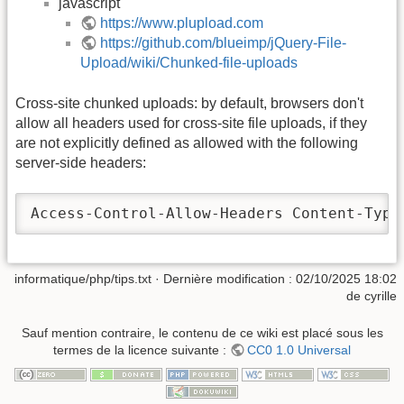
javascript
https://www.plupload.com
https://github.com/blueimp/jQuery-File-
Upload/wiki/Chunked-file-uploads
Cross-site chunked uploads: by default, browsers don't
allow all headers used for cross-site file uploads, if they
are not explicitly defined as allowed with the following
server-side headers:
Access-Control-Allow-Headers Content-Type
informatique/php/tips.txt
· Dernière modification :
02/10/2025 18:02
de
cyrille
Sauf mention contraire, le contenu de ce wiki est placé sous les
termes de la licence suivante :
CC0 1.0 Universal