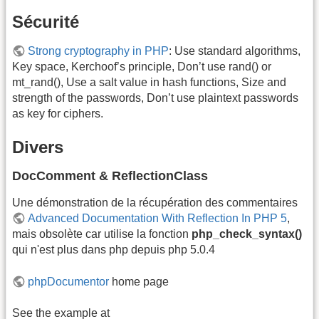
Sécurité
Strong cryptography in PHP
: Use standard algorithms,
Key space, Kerchoof’s principle, Don’t use rand() or
mt_rand(), Use a salt value in hash functions, Size and
strength of the passwords, Don’t use plaintext passwords
as key for ciphers.
Divers
DocComment & ReflectionClass
Une démonstration de la récupération des commentaires
Advanced Documentation With Reflection In PHP 5
,
mais obsolète car utilise la fonction
php_check_syntax()
qui n'est plus dans php depuis php 5.0.4
phpDocumentor
home page
See the example at