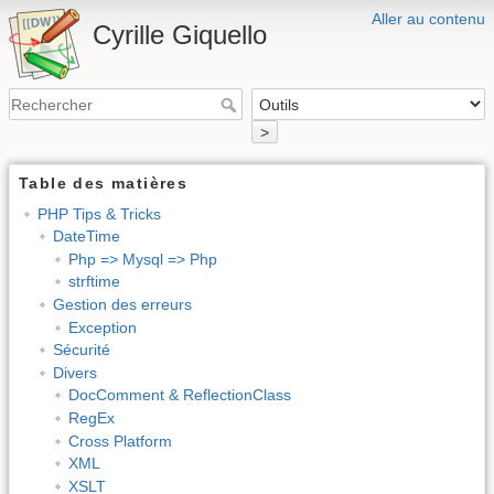
Aller au contenu
Cyrille Giquello
>
Table des matières
PHP Tips & Tricks
DateTime
Php => Mysql => Php
strftime
Gestion des erreurs
Exception
Sécurité
Divers
DocComment & ReflectionClass
RegEx
Cross Platform
XML
XSLT