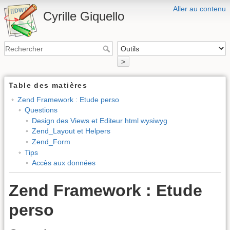
Aller au contenu
Cyrille Giquello
>
Table des matières
Zend Framework : Etude perso
Questions
Design des Views et Editeur html wysiwyg
Zend_Layout et Helpers
Zend_Form
Tips
Accès aux données
Zend Framework : Etude
perso