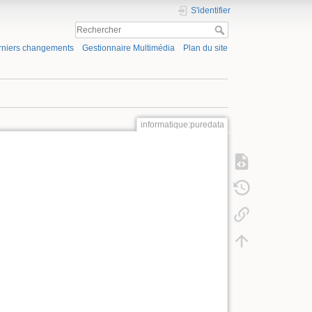
S'identifier
rniers changements
Gestionnaire Multimédia
Plan du site
informatique:puredata