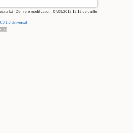
data.txt
· Dernière modification :
07/09/2012 12:12
de
cyrille
C0 1.0 Universal