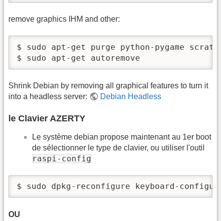
remove graphics IHM and other:
$ sudo apt-get purge python-pygame scratc
$ sudo apt-get autoremove
Shrink Debian by removing all graphical features to turn it
into a headless server:
Debian Headless
le Clavier AZERTY
Le système debian propose maintenant au 1er boot
de sélectionner le type de clavier, ou utiliser l'outil
raspi-config
$ sudo dpkg-reconfigure keyboard-configur
OU