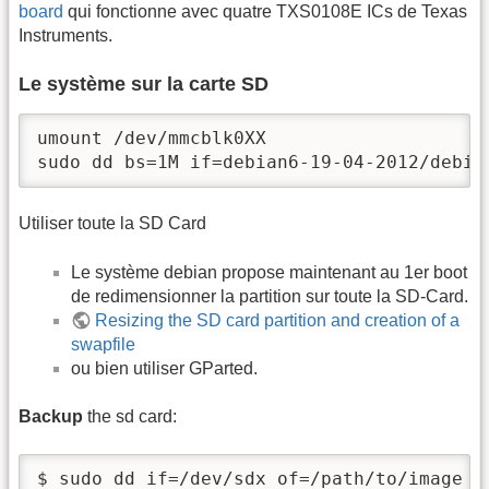
board
qui fonctionne avec quatre TXS0108E ICs de Texas
Instruments.
Le système sur la carte SD
umount /dev/mmcblk0XX

sudo dd bs=1M if=debian6-19-04-2012/debia
Utiliser toute la SD Card
Le système debian propose maintenant au 1er boot
de redimensionner la partition sur toute la SD-Card.
Resizing the SD card partition and creation of a
swapfile
ou bien utiliser GParted.
Backup
the sd card:
$ sudo dd if=/dev/sdx of=/path/to/image b