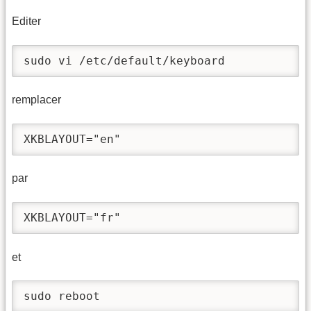
Editer
sudo vi /etc/default/keyboard
remplacer
XKBLAYOUT="en"
par
XKBLAYOUT="fr"
et
sudo reboot