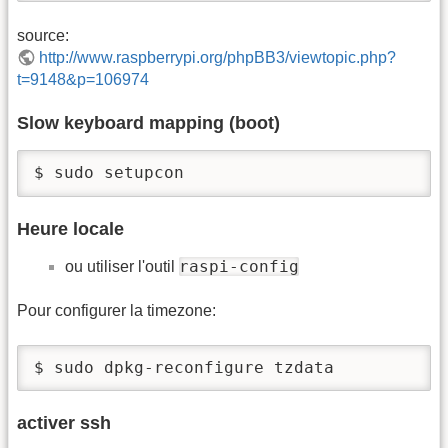
source:
http://www.raspberrypi.org/phpBB3/viewtopic.php?
t=9148&p=106974
Slow keyboard mapping (boot)
$ sudo setupcon
Heure locale
raspi-config
ou utiliser l'outil
Pour configurer la timezone:
$ sudo dpkg-reconfigure tzdata
activer ssh