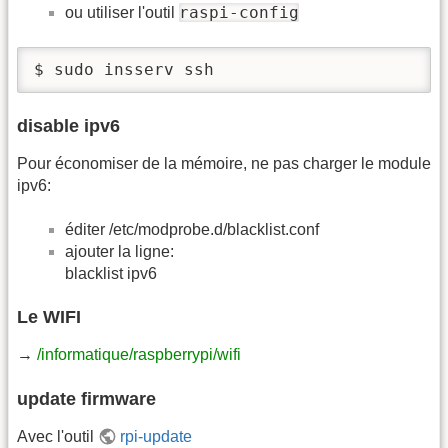
raspi-config
ou utiliser l'outil
$ sudo insserv ssh
disable ipv6
Pour économiser de la mémoire, ne pas charger le module
ipv6:
éditer /etc/modprobe.d/blacklist.conf
ajouter la ligne:
blacklist ipv6
Le WIFI
→
/informatique/raspberrypi/wifi
update firmware
Avec l'outil
rpi-update