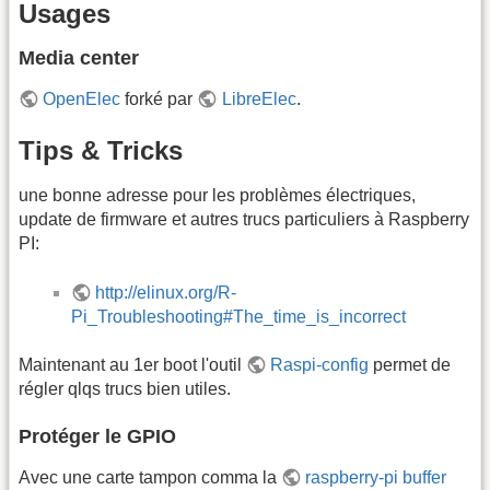
Usages
Media center
OpenElec
forké par
LibreElec
.
Tips & Tricks
une bonne adresse pour les problèmes électriques,
update de firmware et autres trucs particuliers à Raspberry
PI:
http://elinux.org/R-
Pi_Troubleshooting#The_time_is_incorrect
Maintenant au 1er boot l'outil
Raspi-config
permet de
régler qlqs trucs bien utiles.
Protéger le GPIO
Avec une carte tampon comma la
raspberry-pi buffer