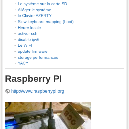
Le système sur la carte SD
Alléger le système
le Clavier AZERTY
Slow keyboard mapping (boot)
Heure locale
activer ssh
disable ipv6
Le WIFI
update firmware
storage performances
YACY
Raspberry PI
http://www.raspberrypi.org