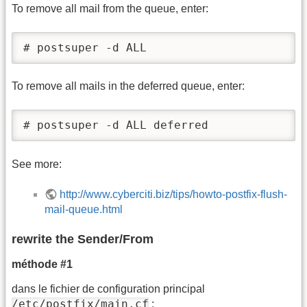
To remove all mail from the queue, enter:
# postsuper -d ALL
To remove all mails in the deferred queue, enter:
# postsuper -d ALL deferred
See more:
http://www.cyberciti.biz/tips/howto-postfix-flush-
mail-queue.html
rewrite the Sender/From
méthode #1
dans le fichier de configuration principal
/etc/postfix/main.cf
: