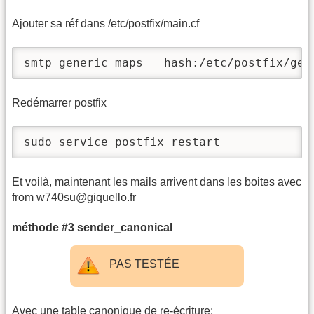
Ajouter sa réf dans /etc/postfix/main.cf
smtp_generic_maps = hash:/etc/postfix/gen
Redémarrer postfix
sudo service postfix restart
Et voilà, maintenant les mails arrivent dans les boites avec
from w740su@giquello.fr
méthode #3 sender_canonical
PAS TESTÉE
Avec une table canonique de re-écriture: