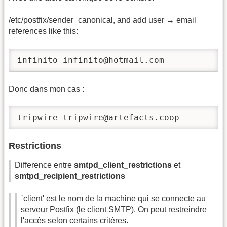
/etc/postfix/sender_canonical, and add user → email
references like this:
infinito infinito@hotmail.com
Donc dans mon cas :
tripwire tripwire@artefacts.coop
Restrictions
Difference entre
smtpd_client_restrictions
et
smtpd_recipient_restrictions
`client' est le nom de la machine qui se connecte au
serveur Postfix (le client SMTP). On peut restreindre
l'accès selon certains critères.