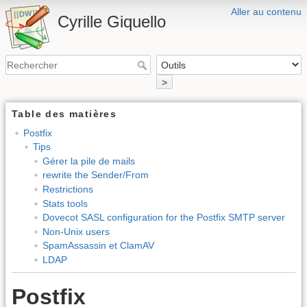
Aller au contenu
Cyrille Giquello
>
Table des matières
Postfix
Tips
Gérer la pile de mails
rewrite the Sender/From
Restrictions
Stats tools
Dovecot SASL configuration for the Postfix SMTP server
Non-Unix users
SpamAssassin et ClamAV
LDAP
Postfix