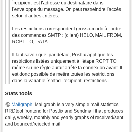
`recipient' est l'adresse du destinataire dans
l'enveloppe du message. On peut restreindre l'accès
selon d'autres critères.
Les restrictions correspondent grosso-modo à l'ordre
des commandes SMTP : (client) HELO, MAIL FROM,
RCPT TO, DATA.
Il faut savoir que, par défaut, Postfix applique les
restrictions listées uniquement à l'étape RCPT TO,
même si une règle aurait arrêté la connexion avant. Il
est donc possible de mettre toutes les restrictions
dans la variable `smtpd_recipient_restrictions'.
Stats tools
Mailgraph
: Mailgraph is a very simple mail statistics
RRDtool frontend for Postfix and Sendmail that produces
daily, weekly, monthly and yearly graphs of received/sent
and bounced/rejected mail.