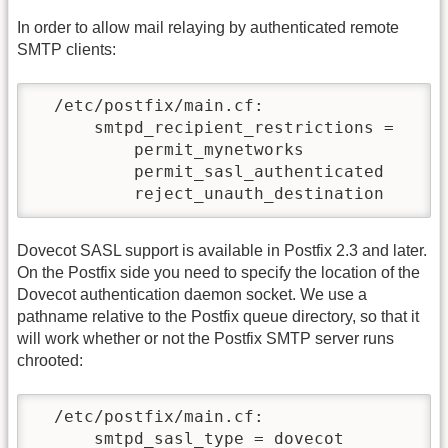
In order to allow mail relaying by authenticated remote
SMTP clients:
  /etc/postfix/main.cf:

      smtpd_recipient_restrictions = 

          permit_mynetworks 

          permit_sasl_authenticated 

          reject_unauth_destination
Dovecot SASL support is available in Postfix 2.3 and later.
On the Postfix side you need to specify the location of the
Dovecot authentication daemon socket. We use a
pathname relative to the Postfix queue directory, so that it
will work whether or not the Postfix SMTP server runs
chrooted:
  /etc/postfix/main.cf:

      smtpd_sasl_type = dovecot
