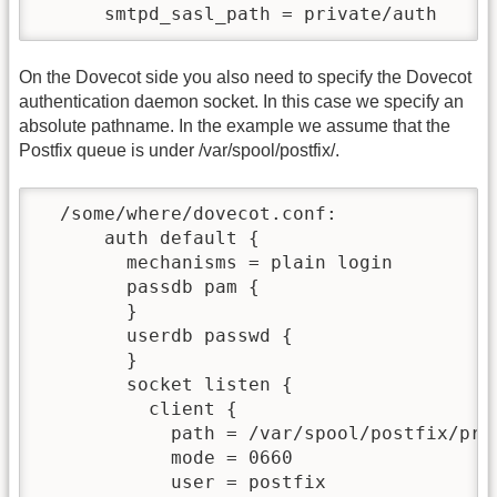
      smtpd_sasl_path = private/auth
On the Dovecot side you also need to specify the Dovecot
authentication daemon socket. In this case we specify an
absolute pathname. In the example we assume that the
Postfix queue is under /var/spool/postfix/.
  /some/where/dovecot.conf:

      auth default {

        mechanisms = plain login

        passdb pam {

        }

        userdb passwd {

        }

        socket listen {

          client {

            path = /var/spool/postfix/priv
            mode = 0660

            user = postfix
