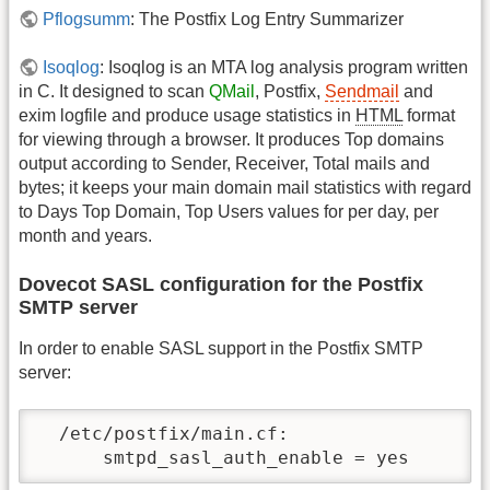
Pflogsumm
: The Postfix Log Entry Summarizer
Isoqlog
: Isoqlog is an MTA log analysis program written
in C. It designed to scan
QMail
, Postfix,
Sendmail
and
exim logfile and produce usage statistics in
HTML
format
for viewing through a browser. It produces Top domains
output according to Sender, Receiver, Total mails and
bytes; it keeps your main domain mail statistics with regard
to Days Top Domain, Top Users values for per day, per
month and years.
Dovecot SASL configuration for the Postfix
SMTP server
In order to enable SASL support in the Postfix SMTP
server:
  /etc/postfix/main.cf:

      smtpd_sasl_auth_enable = yes