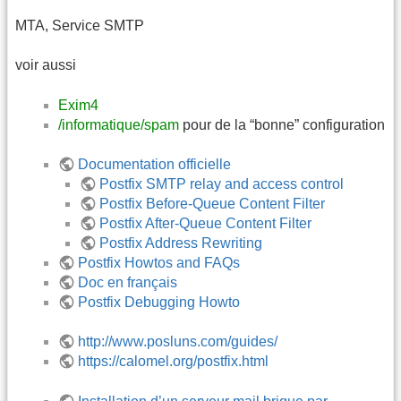
MTA, Service SMTP
voir aussi
Exim4
/informatique/spam
pour de la “bonne” configuration
Documentation officielle
Postfix SMTP relay and access control
Postfix Before-Queue Content Filter
Postfix After-Queue Content Filter
Postfix Address Rewriting
Postfix Howtos and FAQs
Doc en français
Postfix Debugging Howto
http://www.posluns.com/guides/
https://calomel.org/postfix.html