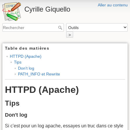
Aller au contenu
Cyrille Giquello
>
Table des matières
HTTPD (Apache)
Tips
Don't log
PATH_INFO et Rewrite
HTTPD (Apache)
Tips
Don't log
Si c'est pour un log apache, essayes un truc dans ce style