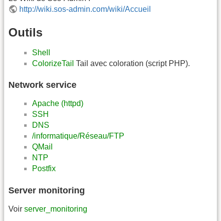
http://wiki.sos-admin.com/wiki/Accueil
Outils
Shell
ColorizeTail
Tail avec coloration (script PHP).
Network service
Apache (httpd)
SSH
DNS
/informatique/Réseau/FTP
QMail
NTP
Postfix
Server monitoring
Voir
server_monitoring