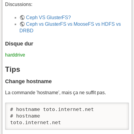
Discussions:
Ceph VS GlusterFS?
Ceph vs GlusterFS vs MooseFS vs HDFS vs
DRBD
Disque dur
harddrive
Tips
Change hostname
La commande 'hostname', mais ça ne suffit pas.
# hostname toto.internet.net

# hostname

toto.internet.net