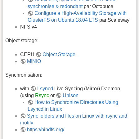
synchronisé & redondant
par Octopuce
Configure a High-Availability Storage with
GlusterFS on Ubuntu 18.04 LTS
par Scaleway
NFS v4
Object storage:
CEPH
Object Storage
MINIO
Synchronisation:
with
Lsyncd
Live Syncing (Mirror) Daemon
(using
Rsync
or
Unison
How to Synchronize Directories Using
Lsyncd in Linux
Sync folders and files on Linux with rsync and
inotify
https://bindfs.org/