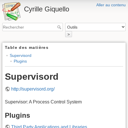
Aller au contenu
Cyrille Giquello
>
Table des matières
Supervisord
Plugins
Supervisord
http://supervisord.org/
Supervisor: A Process Control System
Plugins
Third Party Applications and Libraries