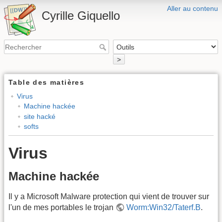
Aller au contenu
Cyrille Giquello
>
Table des matières
Virus
Machine hackée
site hacké
softs
Virus
Machine hackée
Il y a Microsoft Malware protection qui vient de trouver sur
l'un de mes portables le trojan
Worm:Win32/Taterf.B
.